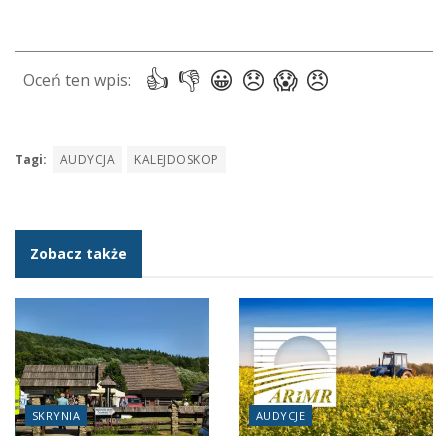
Tagi:
AUDYCJA
KALEJDOSKOP
Zobacz także
SKRYNIA
AUDYCJE