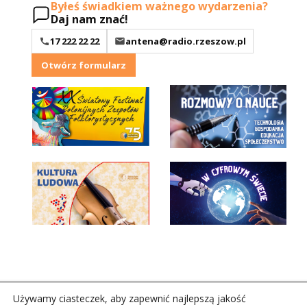
Byłeś świadkiem ważnego wydarzenia?
Daj nam znać!
17 222 22 22
antena@radio.rzeszow.pl
Otwórz formularz
Używamy ciasteczek, aby zapewnić najlepszą jakość