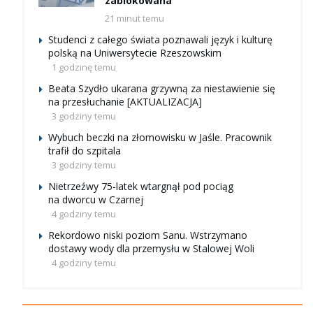
zablokowana
21 minut temu
Studenci z całego świata poznawali język i kulturę
polską na Uniwersytecie Rzeszowskim
1 godzinę temu
Beata Szydło ukarana grzywną za niestawienie się
na przesłuchanie [AKTUALIZACJA]
3 godziny temu
Wybuch beczki na złomowisku w Jaśle. Pracownik
trafił do szpitala
3 godziny temu
Nietrzeźwy 75-latek wtargnął pod pociąg
na dworcu w Czarnej
4 godziny temu
Rekordowo niski poziom Sanu. Wstrzymano
dostawy wody dla przemysłu w Stalowej Woli
4 godziny temu