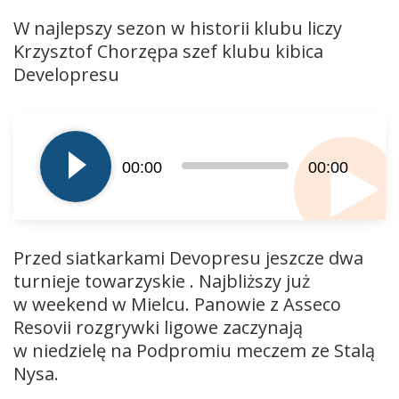
W najlepszy sezon w historii klubu liczy
Krzysztof Chorzępa szef klubu kibica
Developresu
Odtwarzacz
plików
dźwiękowych
00:00
00:00
Przed siatkarkami Devopresu jeszcze dwa
turnieje towarzyskie . Najbliższy już
w weekend w Mielcu. Panowie z Asseco
Resovii rozgrywki ligowe zaczynają
w niedzielę na Podpromiu meczem ze Stalą
Nysa.