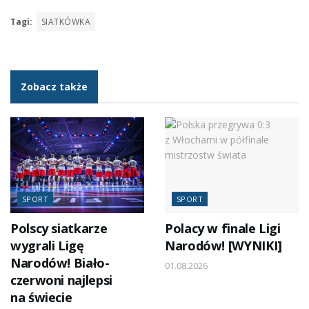
Tagi:
SIATKÓWKA
Zobacz także
SPORT
SPORT
Polscy siatkarze
Polacy w finale Ligi
wygrali Ligę
Narodów! [WYNIKI]
Narodów! Biało-
01.08.2026
czerwoni najlepsi
na świecie