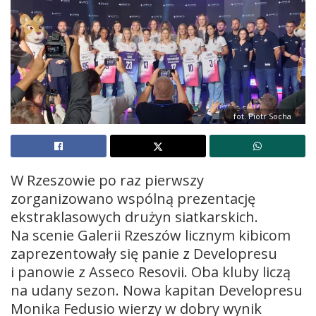
fot. Piotr Socha
W Rzeszowie po raz pierwszy
zorganizowano wspólną prezentację
ekstraklasowych drużyn siatkarskich.
Na scenie Galerii Rzeszów licznym kibicom
zaprezentowały się panie z Developresu
i panowie z Asseco Resovii. Oba kluby liczą
na udany sezon. Nowa kapitan Developresu
Monika Fedusio wierzy w dobry wynik