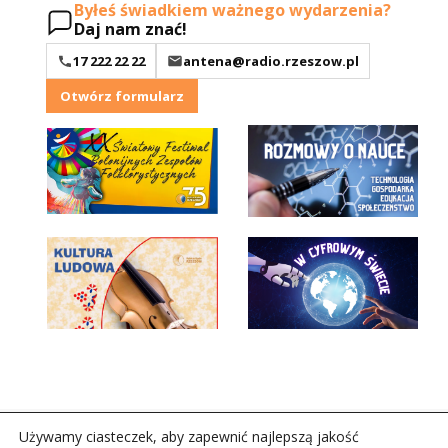
Byłeś świadkiem ważnego wydarzenia?
Daj nam znać!
17 222 22 22
antena@radio.rzeszow.pl
Otwórz formularz
Używamy ciasteczek, aby zapewnić najlepszą jakość