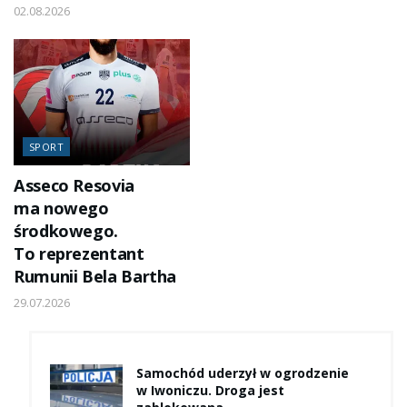
02.08.2026
SPORT
Asseco Resovia
ma nowego
środkowego.
To reprezentant
Rumunii Bela Bartha
29.07.2026
Samochód uderzył w ogrodzenie
w Iwoniczu. Droga jest