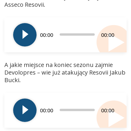
Asseco Resovii.
Odtwarzacz
plików
dźwiękowych
00:00
00:00
A jakie miejsce na koniec sezonu zajmie
Devolopres – wie już atakujący Resovii Jakub
Bucki.
Odtwarzacz
plików
dźwiękowych
00:00
00:00