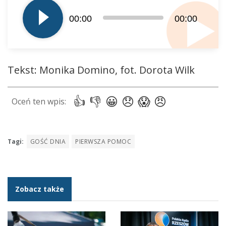
plików
dźwiękowych
00:00
00:00
Tekst: Monika Domino, fot. Dorota Wilk
Tagi:
GOŚĆ DNIA
PIERWSZA POMOC
Zobacz także