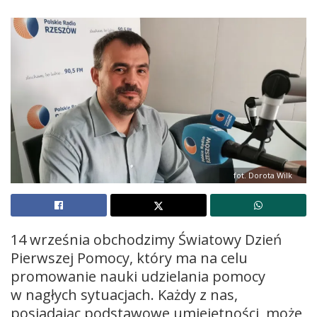
fot. Dorota Wilk
14 września obchodzimy Światowy Dzień
Pierwszej Pomocy, który ma na celu
promowanie nauki udzielania pomocy
w nagłych sytuacjach. Każdy z nas,
posiadając podstawowe umiejętności, może