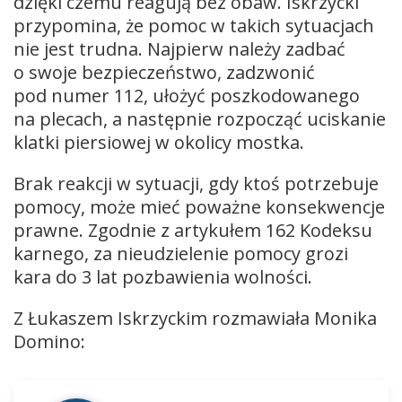
dzięki czemu reagują bez obaw. Iskrzycki
przypomina, że pomoc w takich sytuacjach
nie jest trudna. Najpierw należy zadbać
o swoje bezpieczeństwo, zadzwonić
pod numer 112, ułożyć poszkodowanego
na plecach, a następnie rozpocząć uciskanie
klatki piersiowej w okolicy mostka.
Brak reakcji w sytuacji, gdy ktoś potrzebuje
pomocy, może mieć poważne konsekwencje
prawne. Zgodnie z artykułem 162 Kodeksu
karnego, za nieudzielenie pomocy grozi
kara do 3 lat pozbawienia wolności.
Z Łukaszem Iskrzyckim rozmawiała Monika
Domino:
Odtwarzacz