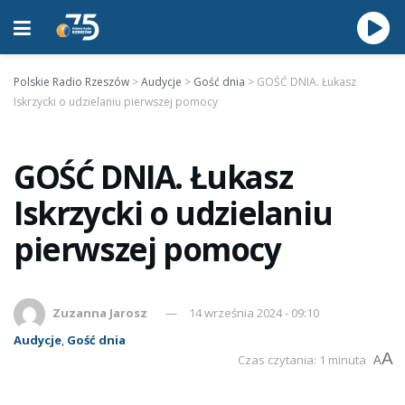
Polskie Radio Rzeszów
>
Audycje
>
Gość dnia
>
GOŚĆ DNIA. Łukasz
Iskrzycki o udzielaniu pierwszej pomocy
GOŚĆ DNIA. Łukasz
Iskrzycki o udzielaniu
pierwszej pomocy
Zuzanna Jarosz
14 września 2024 - 09:10
Audycje
,
Gość dnia
A
Czas czytania: 1 minuta
A