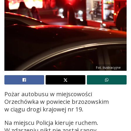
Fot. ilustracyjne
Pożar autobusu w miejscowości
Orzechówka w powiecie brzozowskim
w ciągu drogi krajowej nr 19.
Na miejscu Policja kieruje ruchem.
W zdarzeniu nikt nie został ranny.