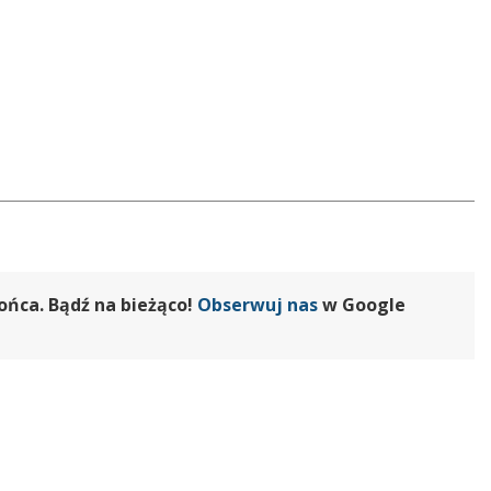
ońca. Bądź na bieżąco!
Obserwuj nas
w Google