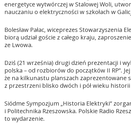
energetyce wytwórczej w Stalowej Woli, utwor
nauczaniu o elektryczności w szkołach w Galicj
Bolesław Pałac, wiceprezes Stowarzyszenia El
biorą udział goście z całego kraju, zaproszenie
ze Lwowa.
Dziś (21 września) drugi dzień prezentacji i 
polska – od rozbiorów do początków II RP”. Jej
że na kilkunastu planszach zaprezentowane są
z przestrzeni blisko dwóch i pół wieku historii 
Siódme Sympozjum „Historia Elektryki” zorga
i Politechnika Rzeszowska. Polskie Radio Rz
to wydarzenie.