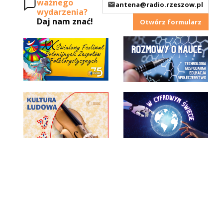
ważnego
antena@radio.rzeszow.pl
wydarzenia?
Daj nam znać!
Otwórz formularz