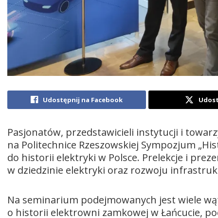
Udostępnij na Facebook
Udost
Pasjonatów, przedstawicieli instytucji i tow
na Politechnice Rzeszowskiej Sympozjum „Histo
do historii elektryki w Polsce. Prelekcje i pre
w dziedzinie elektryki oraz rozwoju infrastruk
Na seminarium podejmowanych jest wiele wą
o historii elektrowni zamkowej w Łańcucie, p