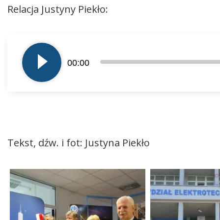
Relacja Justyny Piekło:
Odtwarzacz
plików
00:00
dźwiękowych
Tekst, dźw. i fot: Justyna Piekło