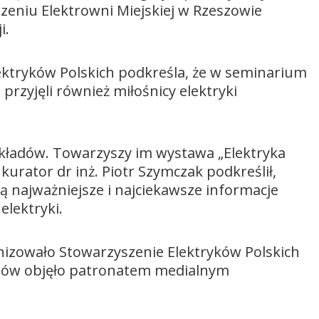
zeniu Elektrowni Miejskiej w Rzeszowie
i.
ektryków Polskich podkreśla, że w seminarium
 przyjęli również miłośnicy elektryki
wykładów. Towarzyszy im wystawa „Elektryka
 kurator dr inż. Piotr Szymczak podkreślił,
 najważniejsze i najciekawsze informacje
elektryki.
nizowało Stowarzyszenie Elektryków Polskich
eszów objęło patronatem medialnym