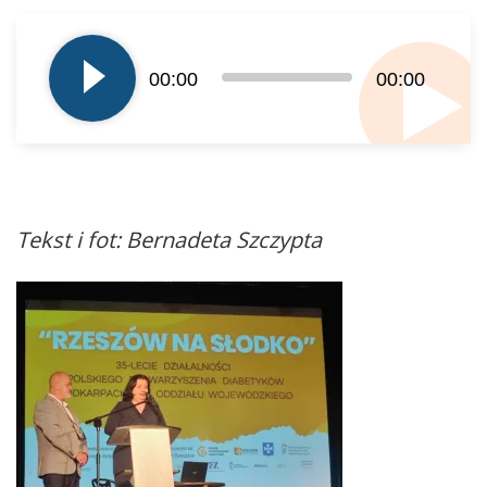
Odtwarzacz
plików
dźwiękowych
00:00
00:00
Tekst i fot: Bernadeta Szczypta