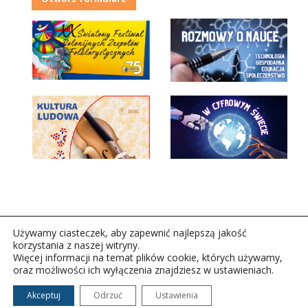
Używamy ciasteczek, aby zapewnić najlepszą jakość
korzystania z naszej witryny.
Więcej informacji na temat plików cookie, których używamy,
oraz możliwości ich wyłączenia znajdziesz w ustawieniach.
Copyright © 2026Polskie Radio Rzeszów S.A. w likwidacj.
Wszelkie prawa zastrzeżone.
Akceptuj
Odrzuć
Ustawienia