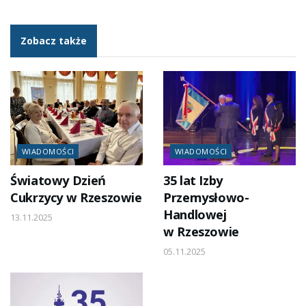
Zobacz także
WIADOMOŚCI
WIADOMOŚCI
Światowy Dzień
35 lat Izby
Cukrzycy w Rzeszowie
Przemysłowo-
Handlowej
13.11.2025
w Rzeszowie
05.11.2025