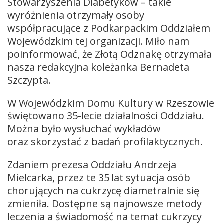
Stowarzyszenia Diabetyków – takie
wyróżnienia otrzymały osoby
współpracujące z Podkarpackim Oddziałem
Wojewódzkim tej organizacji. Miło nam
poinformować, że Złotą Odznakę otrzymała
nasza redakcyjna koleżanka Bernadeta
Szczypta.
W Wojewódzkim Domu Kultury w Rzeszowie
świętowano 35-lecie działalności Oddziału.
Można było wysłuchać wykładów
oraz skorzystać z badań profilaktycznych.
Zdaniem prezesa Oddziału Andrzeja
Mielcarka, przez te 35 lat sytuacja osób
chorujących na cukrzycę diametralnie się
zmieniła. Dostępne są najnowsze metody
leczenia a świadomość na temat cukrzycy