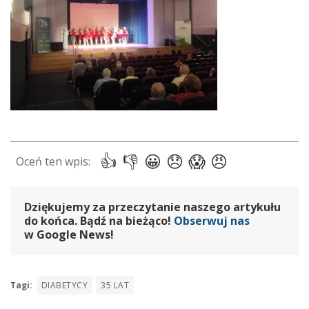
Dziękujemy za przeczytanie naszego artykułu
do końca. Bądź na bieżąco!
Obserwuj nas
w Google News!
Tagi:
DIABETYCY
35 LAT