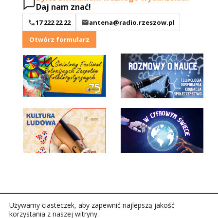
Daj nam znać!
17 222 22 22
antena@radio.rzeszow.pl
Otwórz formularz
Używamy ciasteczek, aby zapewnić najlepszą jakość
korzystania z naszej witryny.