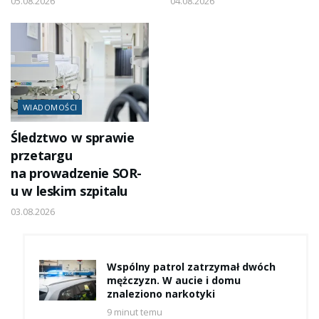
05.08.2026
04.08.2026
WIADOMOŚCI
Śledztwo w sprawie
przetargu
na prowadzenie SOR-
u w leskim szpitalu
03.08.2026
Wspólny patrol zatrzymał dwóch
mężczyzn. W aucie i domu
znaleziono narkotyki
9 minut temu