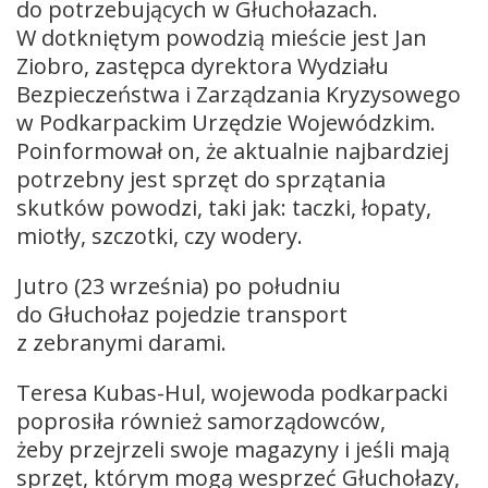
do potrzebujących w Głuchołazach.
W dotkniętym powodzią mieście jest Jan
Ziobro, zastępca dyrektora Wydziału
Bezpieczeństwa i Zarządzania Kryzysowego
w Podkarpackim Urzędzie Wojewódzkim.
Poinformował on, że aktualnie najbardziej
potrzebny jest sprzęt do sprzątania
skutków powodzi, taki jak: taczki, łopaty,
miotły, szczotki, czy wodery.
Jutro (23 września) po południu
do Głuchołaz pojedzie transport
z zebranymi darami.
Teresa Kubas-Hul, wojewoda podkarpacki
poprosiła również samorządowców,
żeby przejrzeli swoje magazyny i jeśli mają
sprzęt, którym mogą wesprzeć Głuchołazy,