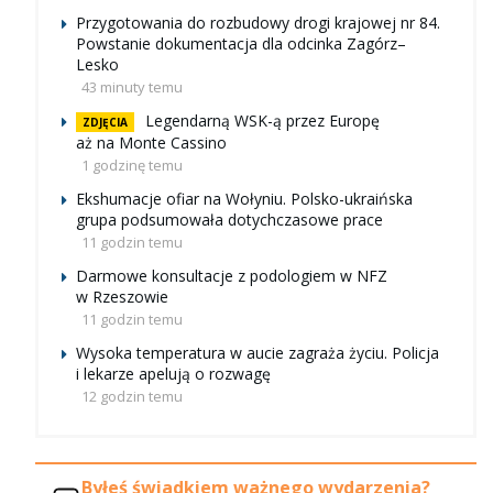
Przygotowania do rozbudowy drogi krajowej nr 84.
Powstanie dokumentacja dla odcinka Zagórz–
Lesko
43 minuty temu
Legendarną WSK-ą przez Europę
ZDJĘCIA
aż na Monte Cassino
1 godzinę temu
Ekshumacje ofiar na Wołyniu. Polsko-ukraińska
grupa podsumowała dotychczasowe prace
11 godzin temu
Darmowe konsultacje z podologiem w NFZ
w Rzeszowie
11 godzin temu
Wysoka temperatura w aucie zagraża życiu. Policja
i lekarze apelują o rozwagę
12 godzin temu
Byłeś świadkiem ważnego wydarzenia?