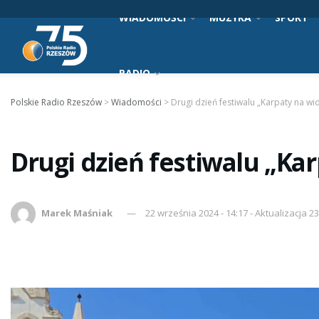
WIADOMOŚCI
MUZYKA
SPORT
RADIO
Polskie Radio Rzeszów
>
Wiadomości
>
Drugi dzień festiwalu „Karpaty na wid
Drugi dzień festiwalu „Kar
Marek Maśniak
22 września 2024 - 14:17 - Aktualizacja 2