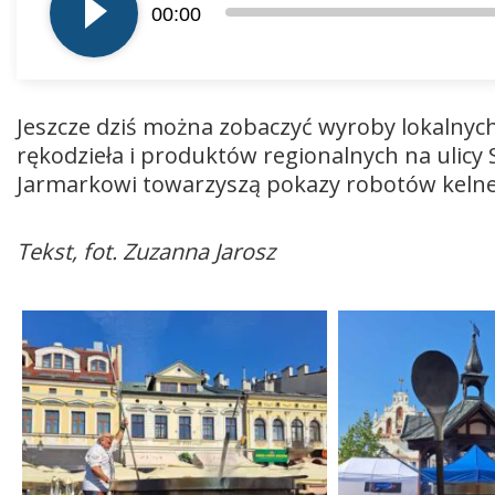
00:00
dźwiękowych
Jeszcze dziś można zobaczyć wyroby lokalny
rękodzieła i produktów regionalnych na ulicy 
Jarmarkowi towarzyszą pokazy robotów kelner
Tekst, fot. Zuzanna Jarosz