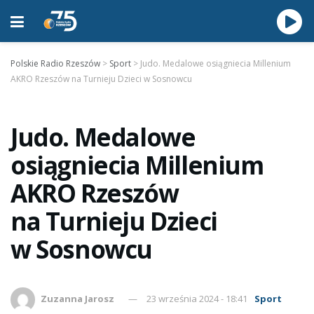
Polskie Radio Rzeszów
>
Sport
>
Judo. Medalowe osiągniecia Millenium
AKRO Rzeszów na Turnieju Dzieci w Sosnowcu
Judo. Medalowe
osiągniecia Millenium
AKRO Rzeszów
na Turnieju Dzieci
w Sosnowcu
Zuzanna Jarosz
23 września 2024 - 18:41
Sport