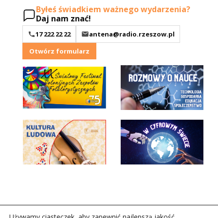
Byłeś świadkiem ważnego wydarzenia?
Daj nam znać!
17 222 22 22
antena@radio.rzeszow.pl
Otwórz formularz
Używamy ciasteczek, aby zapewnić najlepszą jakość