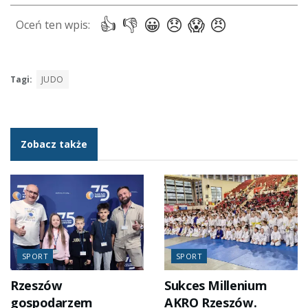
Tagi:
JUDO
Zobacz także
SPORT
SPORT
Rzeszów
Sukces Millenium
gospodarzem
AKRO Rzeszów.