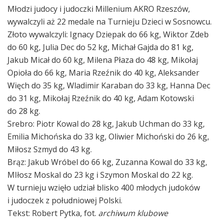
Młodzi judocy i judoczki Millenium AKRO Rzeszów,
wywalczyli aż 22 medale na Turnieju Dzieci w Sosnowcu.
Złoto wywalczyli: Ignacy Dziepak do 66 kg, Wiktor Zdeb
do 60 kg, Julia Dec do 52 kg, Michał Gajda do 81 kg,
Jakub Micał do 60 kg, Milena Płaza do 48 kg, Mikołaj
Opioła do 66 kg, Maria Rzeźnik do 40 kg, Aleksander
Więch do 35 kg, Wladimir Karaban do 33 kg, Hanna Dec
do 31 kg, Mikołaj Rzeźnik do 40 kg, Adam Kotowski
do 28 kg.
Srebro: Piotr Kowal do 28 kg, Jakub Uchman do 33 kg,
Emilia Michońska do 33 kg, Oliwier Michoński do 26 kg,
Miłosz Szmyd do 43 kg.
Brąz: Jakub Wróbel do 66 kg, Zuzanna Kowal do 33 kg,
MIłosz Moskal do 23 kg i Szymon Moskal do 22 kg.
W turnieju wzięło udział blisko 400 młodych judoków
i judoczek z południowej Polski.
Tekst: Robert Pytka, fot.
archiwum klubowe