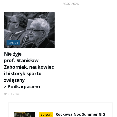
20.07.2026
SPORT
Nie żyje
prof. Stanisław
Zaborniak, naukowiec
i historyk sportu
związany
z Podkarpaciem
01.07.2026
Rockowa Noc Summer GIG
ZDJĘCIA