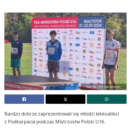
fot. Fb LKS Stal Mielec
Bardzo dobrze zaprezentowali się młodzi lekkoatleci
z Podkarpacia podczas
Mistrzostw Polski U16.