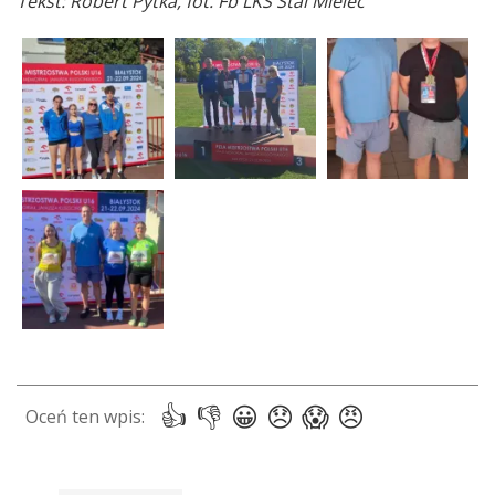
Tekst: Robert Pytka, fot. Fb LKS Stal Mielec