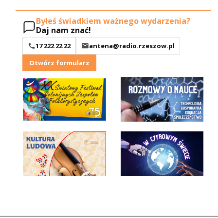
Byłeś świadkiem ważnego wydarzenia?
Daj nam znać!
17 222 22 22
antena@radio.rzeszow.pl
Otwórz formularz