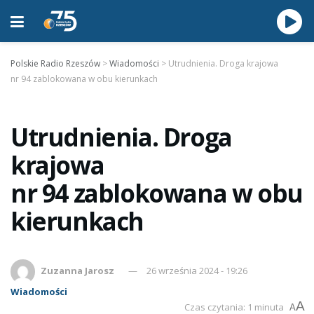
Polskie Radio Rzeszów
>
Wiadomości
>
Utrudnienia. Droga krajowa
nr 94 zablokowana w obu kierunkach
Utrudnienia. Droga
krajowa
nr 94 zablokowana w obu
kierunkach
Zuzanna Jarosz
26 września 2024 - 19:26
Wiadomości
A
Czas czytania: 1 minuta
A