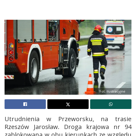
Fot. ilustracyjne
Utrudnienia w Przeworsku, na trasie
Rzeszów Jarosław. Droga krajowa nr 94
zablokowana w obu kierunkach ze względu