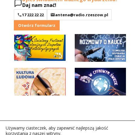
Daj nam znać!
17 222 22 22
antena@radio.rzeszow.pl
Otwórz formularz
Używamy ciasteczek, aby zapewnić najlepszą jakość
korzystania z naszej witryny.