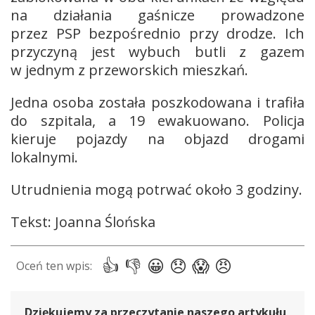
na działania gaśnicze prowadzone
przez PSP bezpośrednio przy drodze. Ich
przyczyną jest wybuch butli z gazem
w jednym z przeworskich mieszkań.
Jedna osoba została poszkodowana i trafiła
do szpitala, a 19 ewakuowano. Policja
kieruje pojazdy na objazd drogami
lokalnymi.
Utrudnienia mogą potrwać około 3 godziny.
Tekst: Joanna Ślońska
Dziękujemy za przeczytanie naszego artykułu