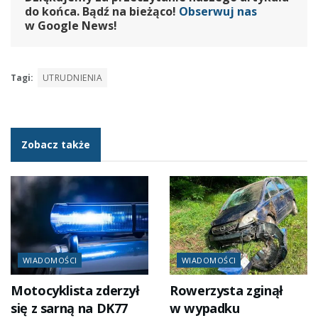
do końca. Bądź na bieżąco!
Obserwuj nas
w Google News!
Tagi:
UTRUDNIENIA
Zobacz także
WIADOMOŚCI
WIADOMOŚCI
Motocyklista zderzył
Rowerzysta zginął
się z sarną na DK77
w wypadku