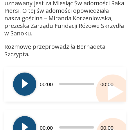
uznawany jest za Miesiąc Świadomości Raka
Piersi. O tej świadomości opowiedziała
nasza gościna – Miranda Korzeniowska,
prezeska Zarządu Fundacji Różowe Skrzydła
w Sanoku.
Rozmowę przeprowadziła Bernadeta
Szczypta.
Odtwarzacz
plików
dźwiękowych
00:00
00:00
Odtwarzacz
plików
00:00
00:00
dźwiękowych