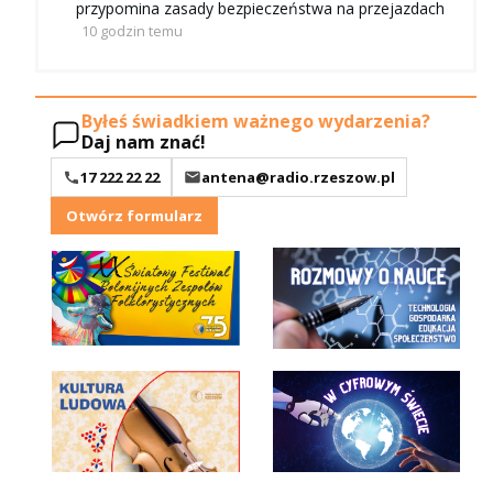
przypomina zasady bezpieczeństwa na przejazdach
10 godzin temu
Byłeś świadkiem ważnego wydarzenia?
Daj nam znać!
17 222 22 22
antena@radio.rzeszow.pl
Otwórz formularz