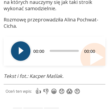
na których nauczymy się jak taki stroik
wykonać samodzielnie.
Rozmowę przeprowadziła Alina Pochwat-
Cicha.
Odtwarzacz
plików
dźwiękowych
00:00
00:00
Tekst i fot.: Kacper Maślak.