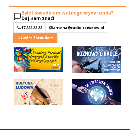
Byłeś świadkiem ważnego wydarzenia?
Daj nam znać!
17 222 22 22
antena@radio.rzeszow.pl
Otwórz formularz