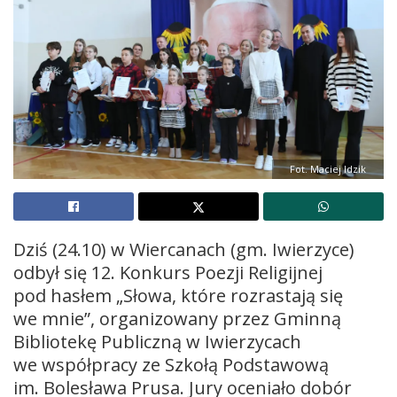
Fot. Maciej Idzik
Dziś (24.10) w Wiercanach (gm. Iwierzyce)
odbył się 12. Konkurs Poezji Religijnej
pod hasłem „Słowa, które rozrastają się
we mnie”, organizowany przez Gminną
Bibliotekę Publiczną w Iwierzycach
we współpracy ze Szkołą Podstawową
im. Bolesława Prusa. Jury oceniało dobór