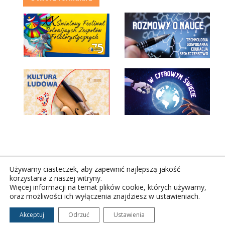
Używamy ciasteczek, aby zapewnić najlepszą jakość
korzystania z naszej witryny.
Więcej informacji na temat plików cookie, których używamy,
oraz możliwości ich wyłączenia znajdziesz w ustawieniach.
Copyright © 2026Polskie Radio Rzeszów S.A. w likwidacj.
Wszelkie prawa zastrzeżone.
Akceptuj
Odrzuć
Ustawienia