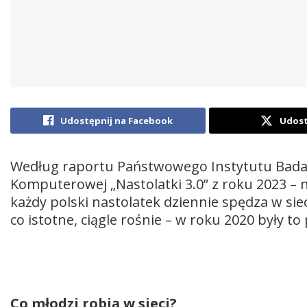
Udostępnij na Facebook
Udost
Według raportu Państwowego Instytutu Badaw
Komputerowej „Nastolatki 3.0” z roku 2023 –
każdy polski nastolatek dziennie spędza w siec
co istotne, ciągle rośnie – w roku 2020 były to
Co młodzi robią w sieci?