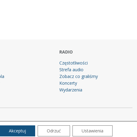
RADIO
Częstotliwości
Strefa audio
la
Zobacz co graliśmy
g
Koncerty
Wydarzenia
Akceptuj
Odrzuć
Ustawienia