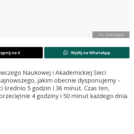
Fot. ilustracyjna
ępnij na X
Wyślij na WhatsApp
czego Naukowej i Akademickiej Sieci
 najnowszego, jakim obecnie dysponujemy –
i średnio 5 godzin i 36 minut. Czas ten,
 przeciętnie 4 godziny i 50 minut każdego dnia.