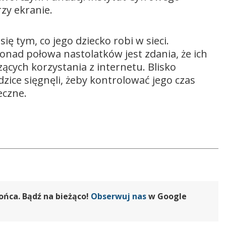
zy ekranie.
się tym, co jego dziecko robi w sieci.
nad połowa nastolatków jest zdania, że ich
zących korzystania z internetu. Blisko
dzice sięgnęli, żeby kontrolować jego czas
eczne.
ońca. Bądź na bieżąco!
Obserwuj nas
w Google