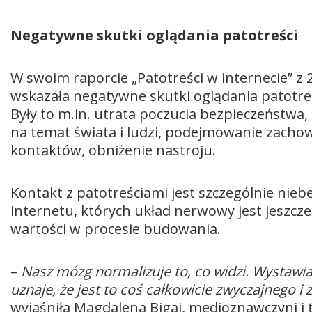
Negatywne skutki oglądania patotreści
W swoim raporcie „Patotreści w internecie” z
wskazała negatywne skutki oglądania patotre
Były to m.in. utrata poczucia bezpieczeństw
na temat świata i ludzi, podejmowanie zachow
kontaktów, obniżenie nastroju.
Kontakt z patotreściami jest szczególnie nie
internetu, których układ nerwowy jest jeszcze
wartości w procesie budowania.
–
Nasz mózg normalizuje to, co widzi. Wystawia
uznaje, że jest to coś całkowicie zwyczajnego i 
wyjaśniła Magdalena Bigaj, medioznawczyni i 