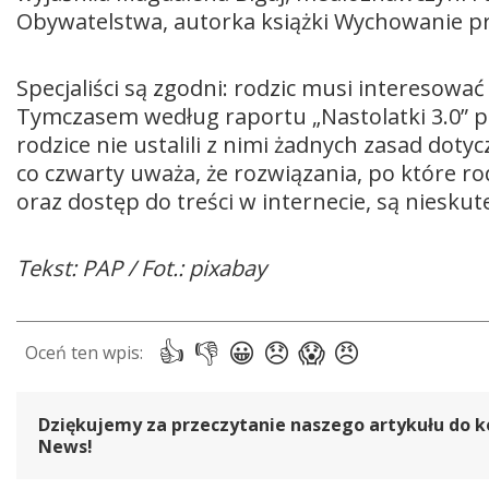
Obywatelstwa, autorka książki Wychowanie pr
Specjaliści są zgodni: rodzic musi interesować 
Tymczasem według raportu „Nastolatki 3.0” po
rodzice nie ustalili z nimi żadnych zasad dotyc
co czwarty uważa, że rozwiązania, po które ro
oraz dostęp do treści w internecie, są nieskut
Tekst: PAP / Fot.: pixabay
Dziękujemy za przeczytanie naszego artykułu do k
News!