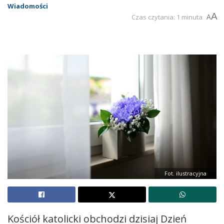
Wiadomości
A
Czas czytania: 1 minuta
A
Fot. ilustracyjna
Kościół katolicki obchodzi dzisiaj Dzień