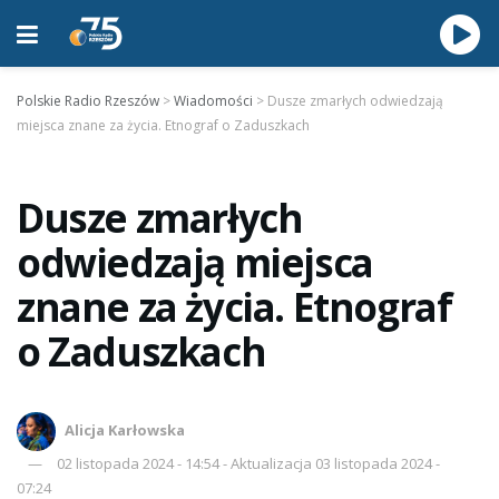
Polskie Radio Rzeszów
>
Wiadomości
>
Dusze zmarłych odwiedzają
miejsca znane za życia. Etnograf o Zaduszkach
Dusze zmarłych
odwiedzają miejsca
znane za życia. Etnograf
o Zaduszkach
Alicja Karłowska
02 listopada 2024 - 14:54 - Aktualizacja 03 listopada 2024 -
07:24