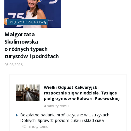
MIĘDZY CISZĄ A CISZĄ
Małgorzata
Skulimowska
o różnych typach
turystów i podróżach
05.08.2026
Wielki Odpust Kalwaryjski
rozpocznie się w niedzielę. Tysiące
pielgrzymów w Kalwarii Pacławskiej
4 minuty temu
Bezpłatne badania profilaktyczne w Ustrzykach
Dolnych. Sprawdź poziom cukru i skład ciała
42 minuty temu