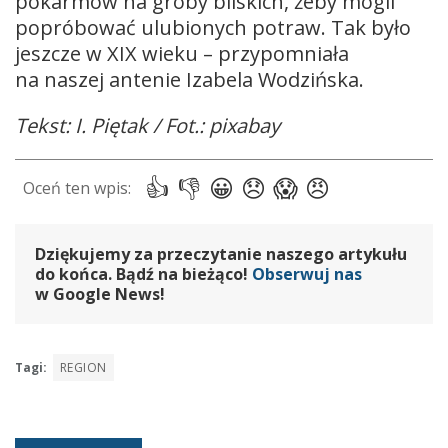
pokarmów na groby bliskich, żeby mogli
popróbować ulubionych potraw. Tak było
jeszcze w XIX wieku – przypomniała
na naszej antenie Izabela Wodzińska.
Tekst: I. Piętak / Fot.: pixabay
Dziękujemy za przeczytanie naszego artykułu
do końca. Bądź na bieżąco!
Obserwuj nas
w Google News!
Tagi:
REGION