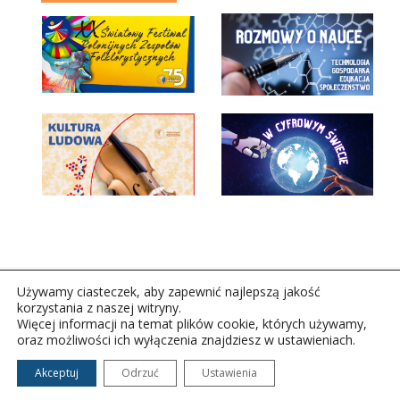
Używamy ciasteczek, aby zapewnić najlepszą jakość
korzystania z naszej witryny.
Więcej informacji na temat plików cookie, których używamy,
oraz możliwości ich wyłączenia znajdziesz w ustawieniach.
Copyright © 2026Polskie Radio Rzeszów S.A. w likwidacj.
Wszelkie prawa zastrzeżone.
Akceptuj
Odrzuć
Ustawienia