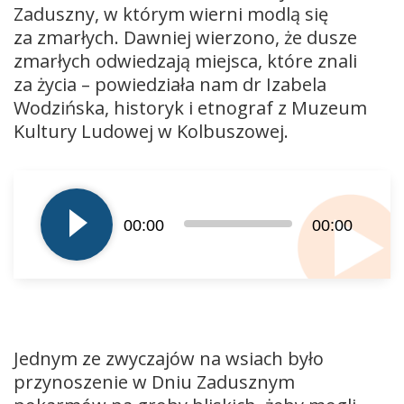
Zaduszny, w którym wierni modlą się
za zmarłych. Dawniej wierzono, że dusze
zmarłych odwiedzają miejsca, które znali
za życia – powiedziała nam dr Izabela
Wodzińska, historyk i etnograf z Muzeum
Kultury Ludowej w Kolbuszowej.
Odtwarzacz
plików
dźwiękowych
00:00
00:00
Jednym ze zwyczajów na wsiach było
przynoszenie w Dniu Zadusznym