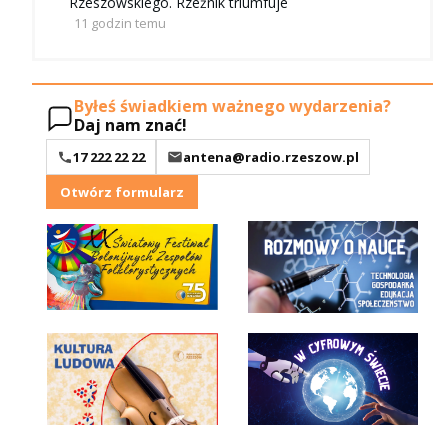
Rzeszowskiego. Rzeźnik triumfuje
11 godzin temu
Byłeś świadkiem ważnego wydarzenia?
Daj nam znać!
17 222 22 22
antena@radio.rzeszow.pl
Otwórz formularz