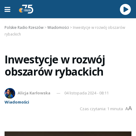
Polskie Radio Rzeszów
>
Wiadomości
>
Inwestycje w rozwój obszarów
rybackich
Inwestycje w rozwój
obszarów rybackich
Alicja Karłowska
04 listopada 2024 - 08:11
Wiadomości
A
Czas czytania: 1 minuta
A