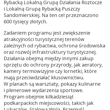
Rybacką Lokalną Grupą Działania Roztocze
i Lokalną Grupą Rybacką Puszczy
Sandomierskiej. Na ten cel przeznaczono
600 tysięcy złotych.
Zadaniem programu jest zwiększenie
atrakcyjności turystycznej terenów
zależnych od rybactwa, ochrona środowiska
oraz rozwój infrastruktury turystycznej.
Działania obejmą między innymi zakup
sprzętu do ochrony przyrody, jak aeratory,
kamery termowizyjne czy lornetki, które
mają przeciwdziałać kłusownictwu.
W planach są warsztaty, pokazy kulinarne
i plenerowe wydarzenia sportowe.
Program obejmie kilkadziesiąt
podkarpackich miejscowości, takich jak
Lubaczów, Stalowa Wola, Przemyśl,