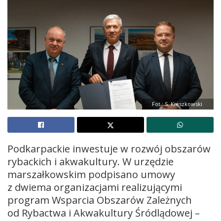
Fot.: S. Kieszkowski
Podkarpackie inwestuje w rozwój obszarów
rybackich i akwakultury. W urzędzie
marszałkowskim podpisano umowy
z dwiema organizacjami realizującymi
program Wsparcia Obszarów Zależnych
od Rybactwa i Akwakultury Śródlądowej –