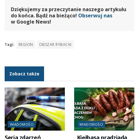
Dziękujemy za przeczytanie naszego artykułu
do końca. Bądź na bieżąco!
Obserwuj nas
w Google News!
Tagi:
REGION
OBSZAR RYBACKI
Zobacz także
WIADOMOŚCI
WIADOMOŚCI
Seria zdarzeń
„Kiełbasa pradziada