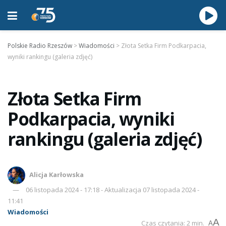
Polskie Radio Rzeszów
>
Wiadomości
>
Złota Setka Firm Podkarpacia,
wyniki rankingu (galeria zdjęć)
Złota Setka Firm
Podkarpacia, wyniki
rankingu (galeria zdjęć)
Alicja Karłowska
06 listopada 2024 - 17:18 - Aktualizacja 07 listopada 2024 -
11:41
Wiadomości
A
Czas czytania: 2 min.
A