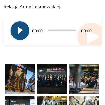
Relacja Anny Leśniewskiej.
Odtwarzacz
plików
dźwiękowych
00:00
00:00