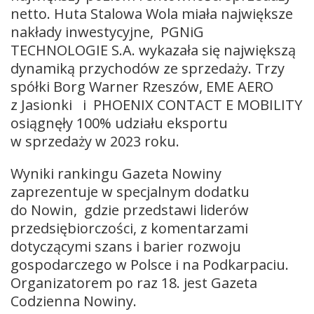
netto. Huta Stalowa Wola miała największe
nakłady inwestycyjne, PGNiG
TECHNOLOGIE S.A. wykazała się największą
dynamiką przychodów ze sprzedaży. Trzy
spółki Borg Warner Rzeszów, EME AERO
z Jasionki i PHOENIX CONTACT E MOBILITY
osiągnęły 100% udziału eksportu
w sprzedaży w 2023 roku.
Wyniki rankingu Gazeta Nowiny
zaprezentuje w specjalnym dodatku
do Nowin, gdzie przedstawi liderów
przedsiębiorczości, z komentarzami
dotyczącymi szans i barier rozwoju
gospodarczego w Polsce i na Podkarpaciu.
Organizatorem po raz 18. jest Gazeta
Codzienna Nowiny.