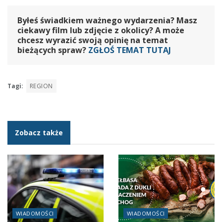
Byłeś świadkiem ważnego wydarzenia? Masz
ciekawy film lub zdjęcie z okolicy? A może
chcesz wyrazić swoją opinię na temat
bieżących spraw?
ZGŁOŚ TEMAT TUTAJ
Tagi:
REGION
Zobacz także
WIADOMOŚCI
WIADOMOŚCI