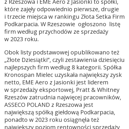
z Rzeszowa i EME Aero z Jasionki to spółki,
które zajęły odpowiednio pierwsze, drugie
i trzecie miejsca w rankingu Złota Setka Firm
Podkarpacia. W Rzeszowie ogłoszono listę
firm według przychodów ze sprzedaży
w 2023 roku.
Obok listy podstawowej opublikowano też
„Złote Dziesiątki”, czyli zestawienia dziesięciu
najlepszych firm według 8 kategorii. Spółka
Kronospan Mielec uzyskała największy zysk
netto, EME Aero z Jasionki jest liderem
w sprzedaży eksportowej, Pratt & Whitney
Rzeszów zatrudnia najwięcej pracowników,
ASSECO POLAND z Rzeszowa jest
największą spółką giełdową Podkarpacia,
ponadto w 2023 roku osiągnęła też
największy poziom rentowności sprzedaży