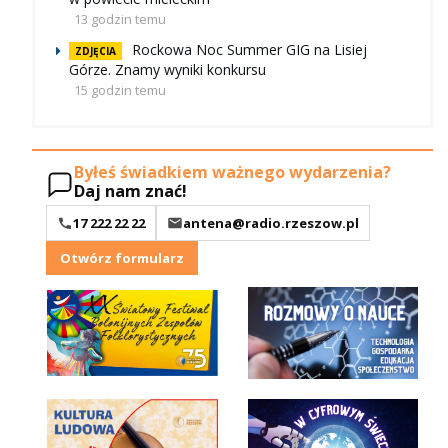
13 godzin temu
Rockowa Noc Summer GIG na Lisiej
ZDJĘCIA
Górze. Znamy wyniki konkursu
15 godzin temu
Byłeś świadkiem ważnego wydarzenia?
Daj nam znać!
17 222 22 22
antena@radio.rzeszow.pl
Otwórz formularz