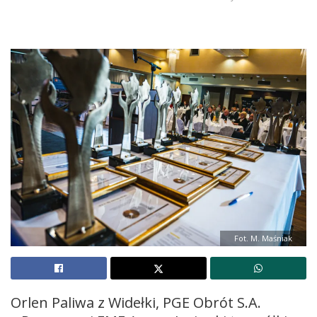
Fot. M. Maśniak
Orlen Paliwa z Widełki, PGE Obrót S.A.