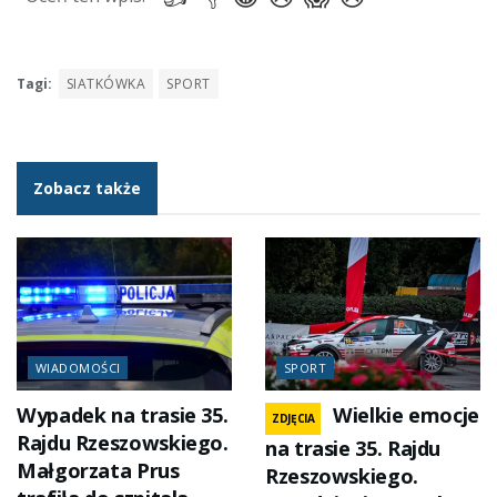
Tagi:
SIATKÓWKA
SPORT
Zobacz także
WIADOMOŚCI
SPORT
Wypadek na trasie 35.
Wielkie emocje
ZDJĘCIA
Rajdu Rzeszowskiego.
na trasie 35. Rajdu
Małgorzata Prus
Rzeszowskiego.