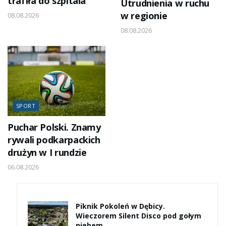
trafiła do szpitala
Utrudnienia w ruchu
w regionie
08.08.2026
08.08.2026
SPORT
Puchar Polski. Znamy
rywali podkarpackich
drużyn w I rundzie
06.08.2026
Piknik Pokoleń w Dębicy.
Wieczorem Silent Disco pod gołym
niebem