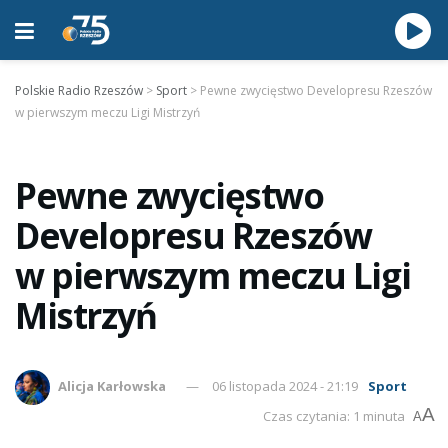
Polskie Radio Rzeszów
>
Sport
>
Pewne zwycięstwo Developresu Rzeszów
w pierwszym meczu Ligi Mistrzyń
Pewne zwycięstwo
Developresu Rzeszów
w pierwszym meczu Ligi
Mistrzyń
Alicja Karłowska
06 listopada 2024 - 21:19
Sport
A
Czas czytania: 1 minuta
A