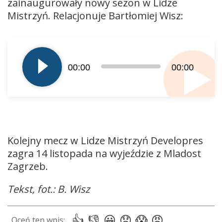
zainaugurowały nowy sezon w Lidze
Mistrzyń. Relacjonuje Bartłomiej Wisz:
Odtwarzacz
plików
dźwiękowych
00:00
00:00
Kolejny mecz w Lidze Mistrzyń Developres
zagra 14 listopada na wyjeździe z Mladost
Zagrzeb.
Tekst, fot.: B. Wisz