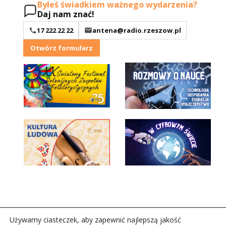
Byłeś świadkiem ważnego wydarzenia?
Daj nam znać!
17 222 22 22
antena@radio.rzeszow.pl
Otwórz formularz
Używamy ciasteczek, aby zapewnić najlepszą jakość