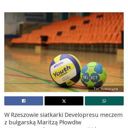
Fot. ilustracyjna
W Rzeszowie siatkarki Developresu meczem
z bułgarską Maritzą Płowdiw