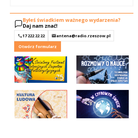
Byłeś świadkiem ważnego wydarzenia?
Daj nam znać!
17 222 22 22
antena@radio.rzeszow.pl
Otwórz formularz