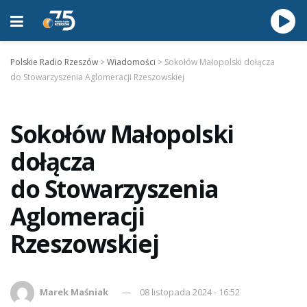
Polskie Radio Rzeszów
>
Wiadomości
>
Sokołów Małopolski dołącza
do Stowarzyszenia Aglomeracji Rzeszowskiej
Sokołów Małopolski
dołącza
do Stowarzyszenia
Aglomeracji
Rzeszowskiej
Marek Maśniak
08 listopada 2024 - 16:52