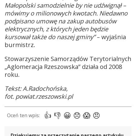
Małopolski samodzielnie by nie udźwignął –
mówimy o milionowych kwotach. Niedawno
podpisano umowę na zakup autobusów
elektrycznych, z których jeden będzie
kursował także do naszej gminy”
– wyjaśnia
burmistrz.
Stowarzyszenie Samorządów Terytorialnych
„Aglomeracja Rzeszowska” działa od 2008
roku.
Tekst: A.Radochońska,
fot. powiat.rzeszowski.pl
Dziękujemy za przeczytanie naszego artykułu