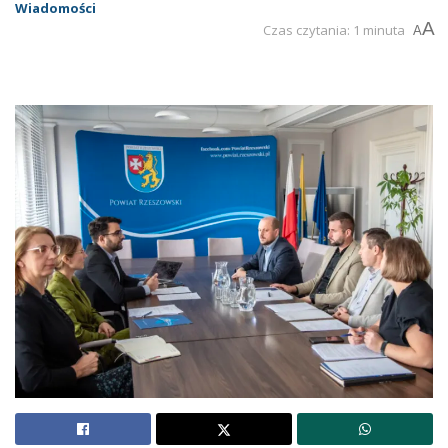
Wiadomości
A
Czas czytania: 1 minuta
A