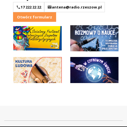
17 222 22 22
antena@radio.rzeszow.pl
Otwórz formularz