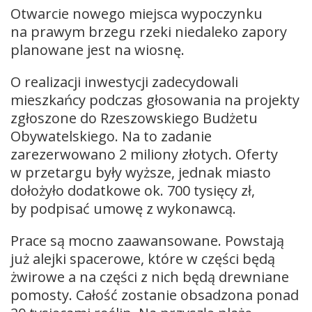
Otwarcie nowego miejsca wypoczynku
na prawym brzegu rzeki niedaleko zapory
planowane jest na wiosnę.
O realizacji inwestycji zadecydowali
mieszkańcy podczas głosowania na projekty
zgłoszone do Rzeszowskiego Budżetu
Obywatelskiego. Na to zadanie
zarezerwowano 2 miliony złotych. Oferty
w przetargu były wyższe, jednak miasto
dołożyło dodatkowe ok. 700 tysięcy zł,
by podpisać umowę z wykonawcą.
Prace są mocno zaawansowane. Powstają
już alejki spacerowe, które w części będą
żwirowe a na części z nich będą drewniane
pomosty. Całość zostanie obsadzona ponad