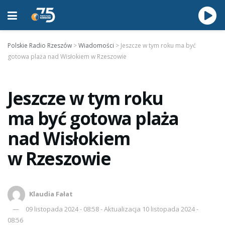
Polskie Radio Rzeszów
>
Wiadomości
>
Jeszcze w tym roku ma być
gotowa plaża nad Wisłokiem w Rzeszowie
Jeszcze w tym roku
ma być gotowa plaża
nad Wisłokiem
w Rzeszowie
Klaudia Fałat
09 listopada 2024 - 08:58 - Aktualizacja 10 listopada 2024 -
08:56