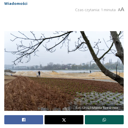
Wiadomości
A
Czas czytania: 1 minuta
A
Fot. Urząd Miasta Rzeszowa