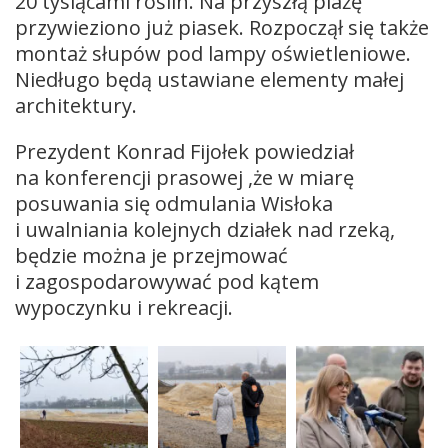
20 tysiącami roślin. Na przyszłą plażę
przywieziono już piasek. Rozpoczął się także
montaż słupów pod lampy oświetleniowe.
Niedługo będą ustawiane elementy małej
architektury.
Prezydent Konrad Fijołek powiedział
na konferencji prasowej ,że w miarę
posuwania się odmulania Wisłoka
i uwalniania kolejnych działek nad rzeką,
będzie można je przejmować
i zagospodarowywać pod kątem
wypoczynku i rekreacji.