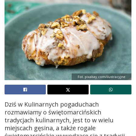
Fot. pixabay.com/ilustracyjne
Dziś w Kulinarnych pogaduchach
rozmawiamy o świętomarcińskich
tradycjach kulinarnych, jest to w wielu
miejscach gęsina, a także rogale
świętomarcińskie wywodzące się z tradycji