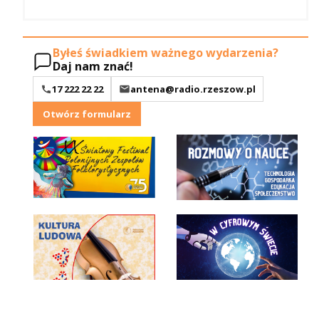
Byłeś świadkiem ważnego wydarzenia?
Daj nam znać!
17 222 22 22
antena@radio.rzeszow.pl
Otwórz formularz