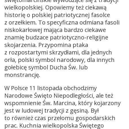
wielkopolskiej. Opowiemy też ciekawą
historię o polskiej patriotycznej fasolce
z orzełkiem. To specyficzna odmiana fasoli
niskokarłowej mająca bardzo ciekawe
znamię budzace patriotyczno-religijne
skojarzenia. Przypomina ptaka
z rozpostartymi skrzydłami, dla jednych
orła, polski symbol narodowy, dla innych
gołebicę symbol Ducha Św. lub
monstrancję.
W Polsce 11 listopada obchodzimy
Narodowe Święto Niepodległości, ale też
wspomnienie Św. Marcina, który kojarzony
jest w ludowej tradycji z gęsiną. Był
to również czas przełomu gospodarskich
prac. Kuchnia wielkopolska Świętego