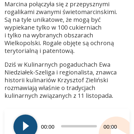
Marcina połączyła się z przepysznymi
rogalikami zwanymi świetomarcinskimi.
Są na tyle unikatowe, że mogą być
wypiekane tylko w 100 cukierniach
i tylko na wybranych obszarach
Wielkopolski. Rogale objęte są ochroną
terytorialną i patentową.
Dziś w Kulinarnych pogaduchach Ewa
Niedziałek-Szeliga i regionalista, znawca
historii kulinariów Krzysztof Zieliński
rozmawiają właśnie o tradycjach
kulinarnych związanych z 11 listopada.
Odtwarzacz
plików
dźwiękowych
00:00
00:00