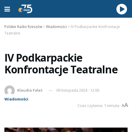
Polskie Radio Rzeszów
>
Wiadomości
>
IV Podkarpackie Konfrontacje
Teatralne
IV Podkarpackie
Konfrontacje Teatralne
Klaudia Fałat
09 listopada 2024 - 12:00
Wiadomości
A
Czas czytania: 1 minuta
A