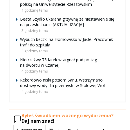
polską na Uniwersytecie Rzeszowskim
1 godzinę temu
Beata Szydło ukarana grzywną za niestawienie się
na przesłuchanie [AKTUALIZACJA]
3 godziny temu
Wybuch beczki na złomowisku w Jaśle. Pracownik
trafił do szpitala
3 godziny temu
Nietrzeźwy 75-latek wtargnął pod pociąg
na dworcu w Czarnej
4 godziny temu
Rekordowo niski poziom Sanu. Wstrzymano
dostawy wody dla przemysłu w Stalowej Woli
4 godziny temu
Byłeś świadkiem ważnego wydarzenia?
Daj nam znać!