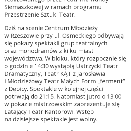
Siemaszkowej w ramach programu
Przestrzenie Sztuki Teatr.
Dziś na scenie Centrum Młodzieży
w Rzeszowie przy ul. Osmeckiego odbywają
się pokazy spektakli grup teatralnych
oraz monodramów z kilku miast
województwa. W bloku, który rozpocznie się
o godzinie 14:30 wystąpią Ustrzycki Teatr
Dramatyczny, Teatr KĄT z Jarosławia
i Młodzieżowy Teatr Małych Form „ferment”
z Dębicy. Spektakle w kolejnej części
potrwają do 21:15. Natomiast jutro o 13:00
w pokazie mistrzowskim zaprezentuje się
Latający Teatr Kantorowi. Wstęp
na dzisiejsze spektakle jest wolny.