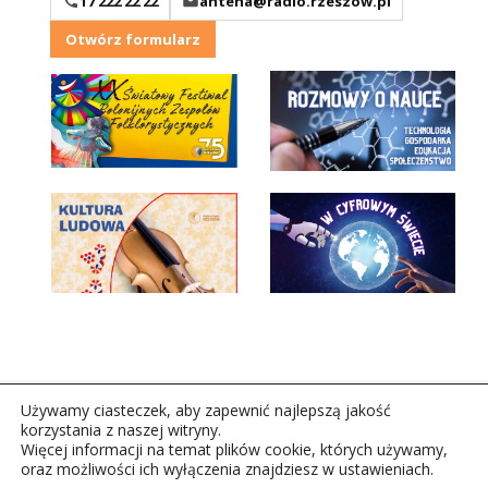
17 222 22 22
antena@radio.rzeszow.pl
Otwórz formularz
Używamy ciasteczek, aby zapewnić najlepszą jakość
korzystania z naszej witryny.
Więcej informacji na temat plików cookie, których używamy,
oraz możliwości ich wyłączenia znajdziesz w ustawieniach.
Copyright © 2026Polskie Radio Rzeszów S.A. w likwidacj.