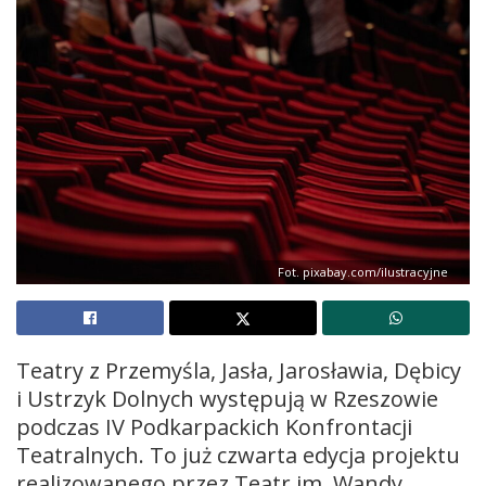
Fot. pixabay.com/ilustracyjne
Teatry z Przemyśla, Jasła, Jarosławia, Dębicy
i Ustrzyk Dolnych występują w Rzeszowie
podczas IV Podkarpackich Konfrontacji
Teatralnych. To już czwarta edycja projektu
realizowanego przez Teatr im. Wandy