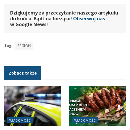
Dziękujemy za przeczytanie naszego artykułu
do końca. Bądź na bieżąco!
Obserwuj nas
w Google News!
Tagi:
REGION
Zobacz także
WIADOMOŚCI
WIADOMOŚCI