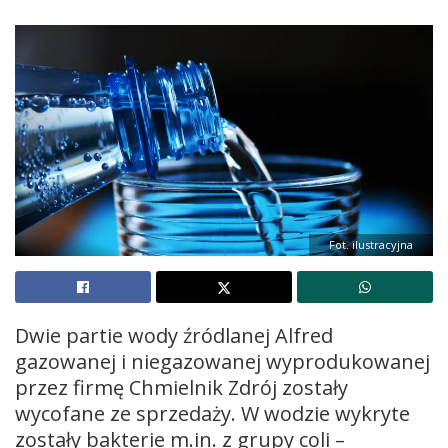
Fot. ilustracyjna
Dwie partie wody źródlanej Alfred
gazowanej i niegazowanej wyprodukowanej
przez firmę Chmielnik Zdrój zostały
wycofane ze sprzedaży. W wodzie wykryte
zostały bakterie m.in. z grupy coli –