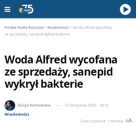
Polskie Radio Rzeszów
>
Wiadomości
>
Woda Alfred wycofana
ze sprzedaży, sanepid wykrył bakterie
Woda Alfred wycofana
ze sprzedaży, sanepid
wykrył bakterie
Alicja Karłowska
13 listopada 2024 - 18:12
Wiadomości
A
Czas czytania: 1 minuta
A