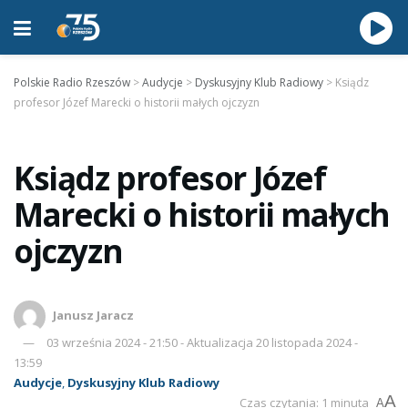
Polskie Radio Rzeszów
>
Audycje
>
Dyskusyjny Klub Radiowy
>
Ksiądz
profesor Józef Marecki o historii małych ojczyzn
Ksiądz profesor Józef
Marecki o historii małych
ojczyzn
Janusz Jaracz
03 września 2024 - 21:50 - Aktualizacja 20 listopada 2024 -
13:59
Audycje
,
Dyskusyjny Klub Radiowy
A
Czas czytania: 1 minuta
A