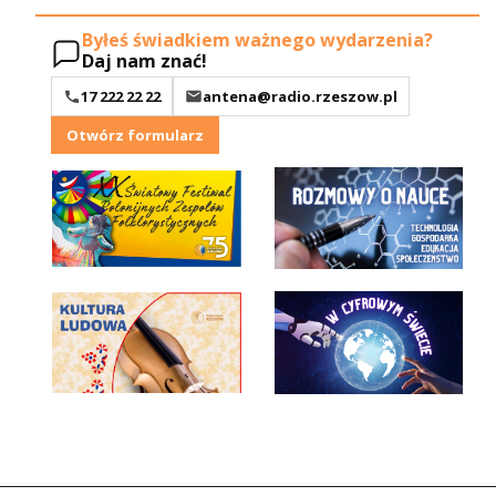
Byłeś świadkiem ważnego wydarzenia?
Daj nam znać!
17 222 22 22
antena@radio.rzeszow.pl
Otwórz formularz