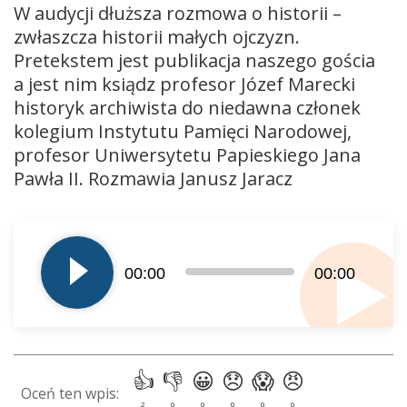
W audycji dłuższa rozmowa o historii –
zwłaszcza historii małych ojczyzn.
Pretekstem jest publikacja naszego gościa
a jest nim ksiądz profesor Józef Marecki
historyk archiwista do niedawna członek
kolegium Instytutu Pamięci Narodowej,
profesor Uniwersytetu Papieskiego Jana
Pawła II. Rozmawia Janusz Jaracz
Odtwarzacz
plików
dźwiękowych
00:00
00:00