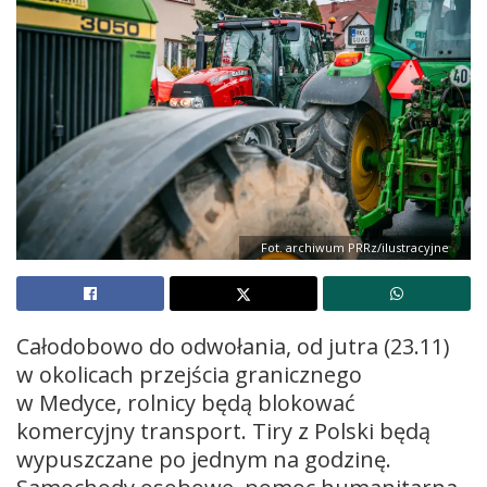
Fot. archiwum PRRz/ilustracyjne
Całodobowo do odwołania, od jutra (23.11)
w okolicach przejścia granicznego
w Medyce, rolnicy będą blokować
komercyjny transport. Tiry z Polski będą
wypuszczane po jednym na godzinę.