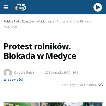
Polskie Radio Rzeszów
>
Wiadomości
>
Protest rolników. Blokada
w Medyce
Protest rolników.
Blokada w Medyce
Klaudia Fałat
22 listopada 2024 - 16:31
Wiadomości
A
Czas czytania: 1 minuta
A