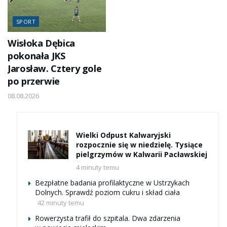
SPORT
Wisłoka Dębica
pokonała JKS
Jarosław. Cztery gole
po przerwie
08.08.2026
Wielki Odpust Kalwaryjski
rozpocznie się w niedzielę. Tysiące
pielgrzymów w Kalwarii Pacławskiej
4 minuty temu
Bezpłatne badania profilaktyczne w Ustrzykach
Dolnych. Sprawdź poziom cukru i skład ciała
42 minuty temu
Rowerzysta trafił do szpitala. Dwa zdarzenia