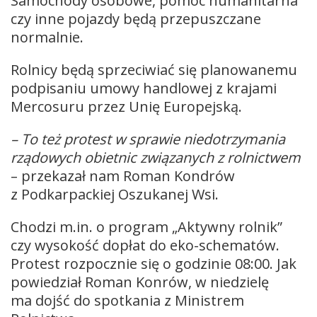
Samochody osobowe, pomoc humanitarna
czy inne pojazdy będą przepuszczane
normalnie.
Rolnicy będą sprzeciwiać się planowanemu
podpisaniu umowy handlowej z krajami
Mercosuru przez Unię Europejską.
– To też protest w sprawie niedotrzymania
rządowych obietnic związanych z rolnictwem
– przekazał nam Roman Kondrów
z Podkarpackiej Oszukanej Wsi.
Chodzi m.in. o program „Aktywny rolnik”
czy wysokość dopłat do eko-schematów.
Protest rozpocznie się o godzinie 08:00. Jak
powiedział Roman Konrów, w niedzielę
ma dojść do spotkania z Ministrem