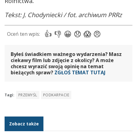
Rolnictwa.
Tekst: J. Chodyniecki / fot. archiwum PRRz
Byłeś świadkiem ważnego wydarzenia? Masz
ciekawy film lub zdjęcie z okolicy? A może
chcesz wyrazić swoją opinię na temat
bieżących spraw?
ZGŁOŚ TEMAT TUTAJ
Tagi:
PRZEMYŚL
PODKARPACIE
Zobacz także