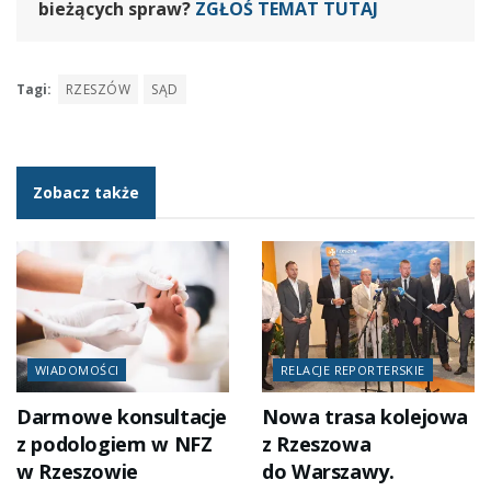
bieżących spraw?
ZGŁOŚ TEMAT TUTAJ
Tagi:
RZESZÓW
SĄD
Zobacz także
WIADOMOŚCI
RELACJE REPORTERSKIE
Darmowe konsultacje
Nowa trasa kolejowa
z podologiem w NFZ
z Rzeszowa
w Rzeszowie
do Warszawy.