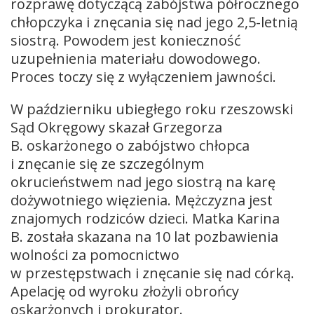
rozprawę dotyczącą zabójstwa półrocznego
chłopczyka i znęcania się nad jego 2,5-letnią
siostrą. Powodem jest konieczność
uzupełnienia materiału dowodowego.
Proces toczy się z wyłączeniem jawności.
W październiku ubiegłego roku rzeszowski
Sąd Okręgowy skazał Grzegorza
B. oskarżonego o zabójstwo chłopca
i znęcanie się ze szczególnym
okrucieństwem nad jego siostrą na karę
dożywotniego więzienia. Mężczyzna jest
znajomych rodziców dzieci. Matka Karina
B. została skazana na 10 lat pozbawienia
wolności za pomocnictwo
w przestępstwach i znęcanie się nad córką.
Apelację od wyroku złożyli obrońcy
oskarżonych i prokurator.