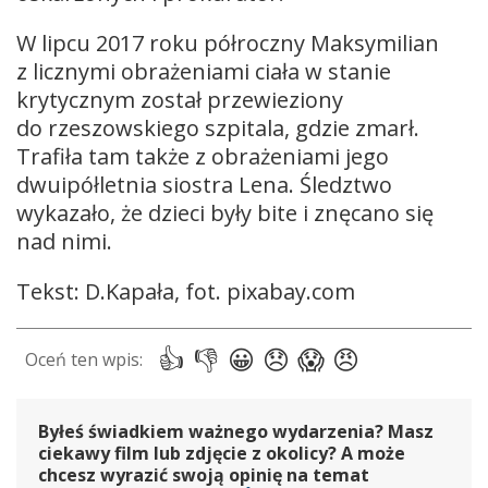
W lipcu 2017 roku półroczny Maksymilian
z licznymi obrażeniami ciała w stanie
krytycznym został przewieziony
do rzeszowskiego szpitala, gdzie zmarł.
Trafiła tam także z obrażeniami jego
dwuipółletnia siostra Lena. Śledztwo
wykazało, że dzieci były bite i znęcano się
nad nimi.
Tekst: D.Kapała, fot. pixabay.com
Byłeś świadkiem ważnego wydarzenia? Masz
ciekawy film lub zdjęcie z okolicy? A może
chcesz wyrazić swoją opinię na temat