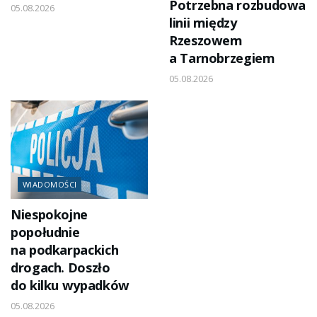
Potrzebna rozbudowa
05.08.2026
linii między
Rzeszowem
a Tarnobrzegiem
05.08.2026
WIADOMOŚCI
Niespokojne
popołudnie
na podkarpackich
drogach. Doszło
do kilku wypadków
05.08.2026