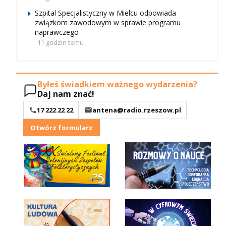
Szpital Specjalistyczny w Mielcu odpowiada
związkom zawodowym w sprawie programu
naprawczego
11 godzin temu
Byłeś świadkiem ważnego wydarzenia?
Daj nam znać!
17 222 22 22
antena@radio.rzeszow.pl
Otwórz formularz