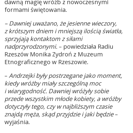
dawną magię wróżb z nowoczesnymi
formami świętowania.
– Dawniej uważano, że jesienne wieczory,
z krótszym dniem i mniejszą ilością światła,
sprzyjają kontaktom z siłami
nadprzyrodzonymi.
– powiedziała Radiu
Rzeszów Monika Zydroń z Muzeum
Etnograficznego w Rzeszowie.
–
Andrzejki były postrzegane jako moment,
kiedy wróżby miały szczególną moc
i wiarygodność. Dawniej wróżyły sobie
przede wszystkim młode kobiety, a wróżby
dotyczyły tego, czy w najbliższym czasie
znajdą męża, skąd przyjdzie i jaki będzie
–
wyjaśnia.