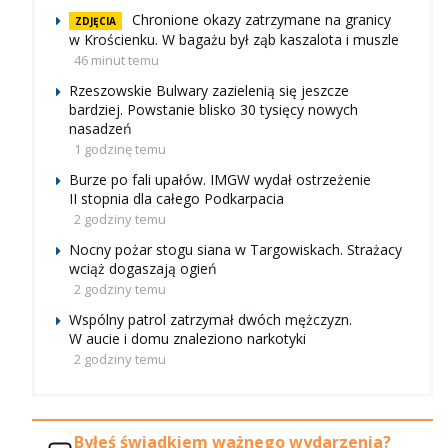
Chronione okazy zatrzymane na granicy
ZDJĘCIA
w Krościenku. W bagażu był ząb kaszalota i muszle
46 minut temu
Rzeszowskie Bulwary zazielenią się jeszcze
bardziej. Powstanie blisko 30 tysięcy nowych
nasadzeń
1 godzinę temu
Burze po fali upałów. IMGW wydał ostrzeżenie
II stopnia dla całego Podkarpacia
2 godziny temu
Nocny pożar stogu siana w Targowiskach. Strażacy
wciąż dogaszają ogień
2 godziny temu
Wspólny patrol zatrzymał dwóch mężczyzn.
W aucie i domu znaleziono narkotyki
2 godziny temu
Byłeś świadkiem ważnego wydarzenia?