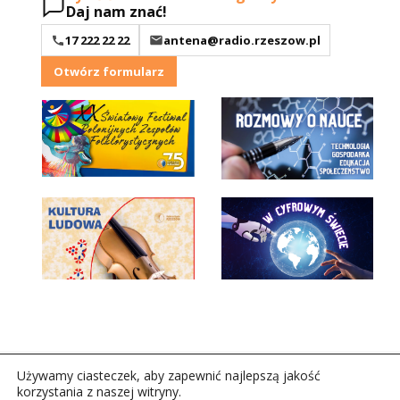
Daj nam znać!
17 222 22 22
antena@radio.rzeszow.pl
Otwórz formularz
Używamy ciasteczek, aby zapewnić najlepszą jakość
korzystania z naszej witryny.