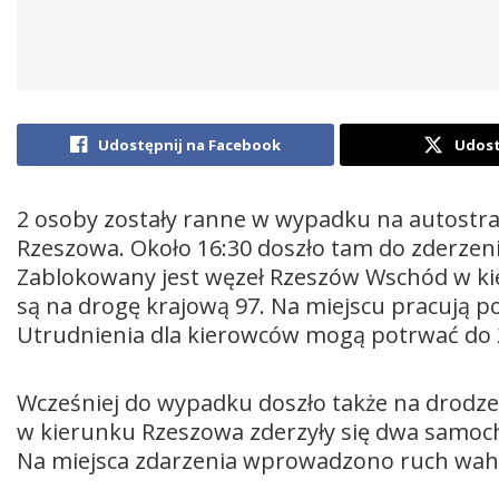
Udostępnij na Facebook
Udost
2 osoby zostały ranne w wypadku na autostra
Rzeszowa. Około 16:30 doszło tam do zderz
Zablokowany jest węzeł Rzeszów Wschód w k
są na drogę krajową 97. Na miejscu pracują po
Utrudnienia dla kierowców mogą potrwać do 
Wcześniej do wypadku doszło także na drodze
w kierunku Rzeszowa zderzyły się dwa samoch
Na miejsca zdarzenia wprowadzono ruch wah