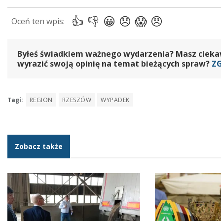
Byłeś świadkiem ważnego wydarzenia? Masz ciekawy
wyrazić swoją opinię na temat bieżących spraw?
Z
Tagi:
REGION
RZESZÓW
WYPADEK
Zobacz także