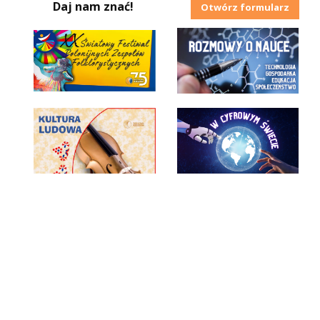
Daj nam znać!
Otwórz formularz