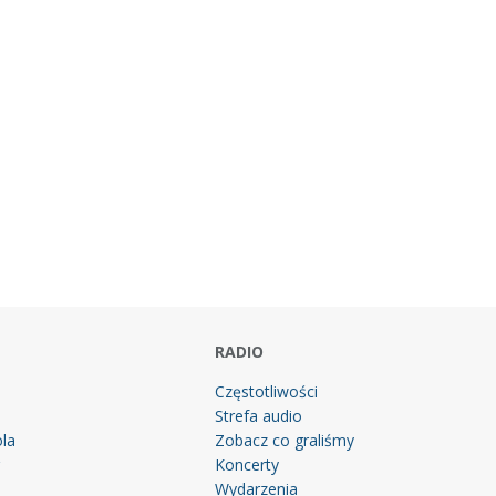
RADIO
Częstotliwości
Strefa audio
la
Zobacz co graliśmy
g
Koncerty
Wydarzenia