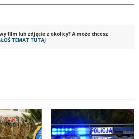
 film lub zdjęcie z okolicy? A może chcesz
GŁOŚ TEMAT TUTAJ