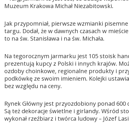
Muzeum Krakowa Michał Niezabitowski.
Jak przypomniał, pierwsze wzmianki pisemne 
targu. Dodał, że w dawnych czasach w mieście 
to na św. Stanisława i na św. Michała.
Na tegorocznym jarmarku jest 105 stoisk han
prezentują kupcy z Polski i innych krajów. Mo
ozdoby choinkowe, regionalne produkty i pr
podkówkę ze swoim imieniem. Kolejki ustawi
bez względu na ceny.
Rynek Główny jest przyozdobiony ponad 600 c
Są też dekoracje świetlne i girlandy. Wśród s
wykonał rzeźbiarz i twórca ludowy – Józef Lasi