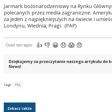
Jarmark bożonarodzeniowy na Rynku Głównym 
polecanych przez media zagraniczne. Ameryka
za jeden z najpiękniejszych na świecie i umie
Londynu, Wiednia, Pragi. (PAP)
Dziękujemy za przeczytanie naszego artykułu do k
News!
Tagi:
PŚIL
Zobacz także