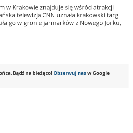
w Krakowie znajduje się wśród atrakcji
ńska telewizja CNN uznała krakowski targ
ściła go w gronie jarmarków z Nowego Jorku,
ońca. Bądź na bieżąco!
Obserwuj nas
w Google