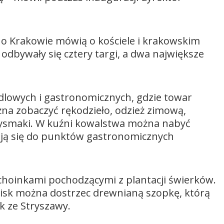
o Krakowie mówią o kościele i krakowskim
odbywały się cztery targi, a dwa największe
dlowych i gastronomicznych, gdzie towar
żna zobaczyć rękodzieło, odzież zimową,
zysmaki. W kuźni kowalstwa można nabyć
ają się do punktów gastronomicznych
hoinkami pochodzącymi z plantacji świerków.
toisk można dostrzec drewnianą szopkę, którą
k ze Stryszawy.