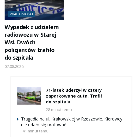
WIADOMOŚCI
Wypadek z udziałem
radiowozu w Starej
Wsi. Dwóch
policjantów trafiło
do szpitala
07.08.2026
71-latek uderzył w cztery
zaparkowane auta. Trafił
do szpitala
28 minut temu
Tragedia na ul. Krakowskiej w Rzeszowie. Kierowcy
nie udało się uratować
41 minut temu