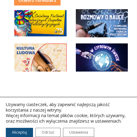
Otwórz formularz
Używamy ciasteczek, aby zapewnić najlepszą jakość
korzystania z naszej witryny.
Więcej informacji na temat plików cookie, których używamy,
oraz możliwości ich wyłączenia znajdziesz w ustawieniach.
Copyright © 2026Polskie Radio Rzeszów S.A. w likwidacj.
Wszelkie prawa zastrzeżone.
Akceptuj
Odrzuć
Ustawienia