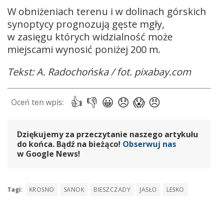
W obniżeniach terenu i w dolinach górskich
synoptycy prognozują gęste mgły,
w zasięgu których widzialność może
miejscami wynosić poniżej 200 m.
Tekst: A. Radochońska / fot. pixabay.com
Dziękujemy za przeczytanie naszego artykułu
do końca. Bądź na bieżąco!
Obserwuj nas
w Google News!
Tagi:
KROSNO
SANOK
BIESZCZADY
JASŁO
LESKO