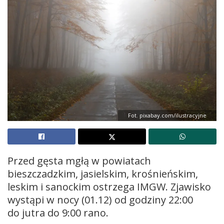
Fot. pixabay.com/ilustracyjne
Przed gęsta mgłą w powiatach
bieszczadzkim, jasielskim, krośnieńskim,
leskim i sanockim ostrzega IMGW. Zjawisko
wystąpi w nocy (01.12) od godziny 22:00
do jutra do 9:00 rano.