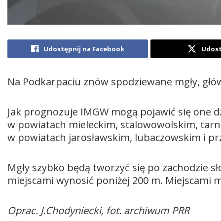
Udostępnij na Facebook
Udost
Na Podkarpaciu znów spodziewane mgły, głó
Jak prognozuje IMGW mogą pojawić się one dzi
w powiatach mieleckim, stalowowolskim, tarn
w powiatach jarosławskim, lubaczowskim i p
Mgły szybko będą tworzyć się po zachodzie sł
miejscami wynosić poniżej 200 m. Miejscami mo
Oprac. J.Chodyniecki, fot. archiwum PRR