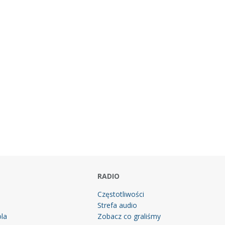
RADIO
Częstotliwości
Strefa audio
la
Zobacz co graliśmy