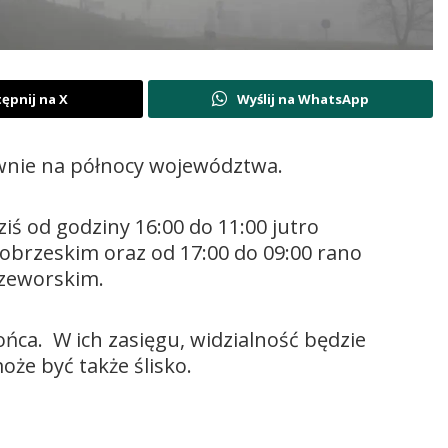
ępnij na X
Wyślij na WhatsApp
wnie na północy województwa.
ś od godziny 16:00 do 11:00 jutro
obrzeskim oraz od 17:00 do 09:00 rano
rzeworskim.
ońca. W ich zasięgu, widzialność będzie
że być także ślisko.