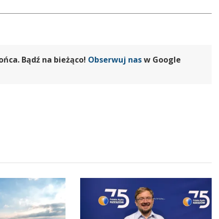
ońca. Bądź na bieżąco!
Obserwuj nas
w Google