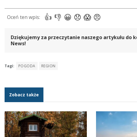
Dziękujemy za przeczytanie naszego artykułu do k
News!
Tagi:
POGODA
REGION
Zobacz także