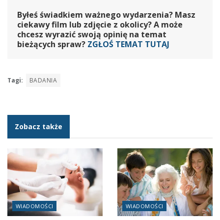
Byłeś świadkiem ważnego wydarzenia? Masz
ciekawy film lub zdjęcie z okolicy? A może
chcesz wyrazić swoją opinię na temat
bieżących spraw?
ZGŁOŚ TEMAT TUTAJ
Tagi:
BADANIA
Zobacz także
WIADOMOŚCI
WIADOMOŚCI