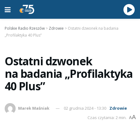
Polskie Radio Rzeszów
>
Zdrowie
>
Ostatni dzwonek na badania
„Profilaktyka 40 Plus”
Ostatni dzwonek
na badania „Profilaktyka
40 Plus”
Marek Maśniak
02 grudnia 2024 - 13:30
Zdrowie
A
Czas czytania: 2 min.
A