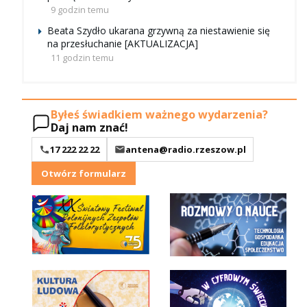
9 godzin temu
Beata Szydło ukarana grzywną za niestawienie się
na przesłuchanie [AKTUALIZACJA]
11 godzin temu
Byłeś świadkiem ważnego wydarzenia?
Daj nam znać!
17 222 22 22
antena@radio.rzeszow.pl
Otwórz formularz