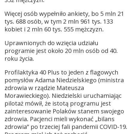
Więcej osób wypełniło ankiety, bo 5 mln 21
tys. 688 osób, w tym 2 mln 961 tys. 133
kobiet i 2 mln 60 tys. 555 mężczyzn.
Uprawnionych do wzięcia udziału
programie jest około 20 mln osób od 40.
roku życia.
Profilaktyka 40 Plus to jeden z flagowych
pomysłów Adama Niedzielskiego (ministra
zdrowia w rządzie Mateusza
Morawieckiego). Niedzielski uruchamiając
pilotaż mówił, że istotą programu jest
zainteresowanie Polaków stanem swojego
zdrowia. Pacjenci mieli wykonać „bilans
zdrowia” po trzeciej fali pandemii COVID-19.