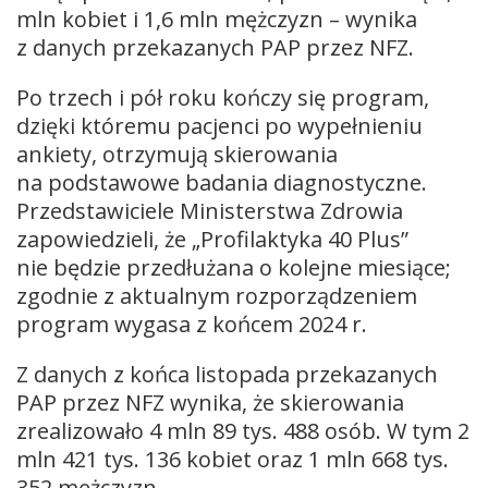
mln kobiet i 1,6 mln mężczyzn – wynika
z danych przekazanych PAP przez NFZ.
Po trzech i pół roku kończy się program,
dzięki któremu pacjenci po wypełnieniu
ankiety, otrzymują skierowania
na podstawowe badania diagnostyczne.
Przedstawiciele Ministerstwa Zdrowia
zapowiedzieli, że „Profilaktyka 40 Plus”
nie będzie przedłużana o kolejne miesiące;
zgodnie z aktualnym rozporządzeniem
program wygasa z końcem 2024 r.
Z danych z końca listopada przekazanych
PAP przez NFZ wynika, że skierowania
zrealizowało 4 mln 89 tys. 488 osób. W tym 2
mln 421 tys. 136 kobiet oraz 1 mln 668 tys.
352 mężczyzn.