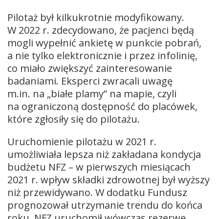
Pilotaż był kilkukrotnie modyfikowany.
W 2022 r. zdecydowano, że pacjenci będą
mogli wypełnić ankietę w punkcie pobrań,
a nie tylko elektronicznie i przez infolinię,
co miało zwiększyć zainteresowanie
badaniami. Eksperci zwracali uwagę
m.in. na „białe plamy” na mapie, czyli
na ograniczoną dostępność do placówek,
które zgłosiły się do pilotażu.
Uruchomienie pilotażu w 2021 r.
umożliwiała lepsza niż zakładana kondycja
budżetu NFZ – w pierwszych miesiącach
2021 r. wpływ składki zdrowotnej był wyższy
niż przewidywano. W dodatku Fundusz
prognozował utrzymanie trendu do końca
roku. NFZ uruchomił wówczas rezerwę