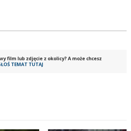
 film lub zdjęcie z okolicy? A może chcesz
GŁOŚ TEMAT TUTAJ