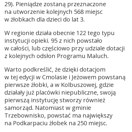
29). Pieniądze zostaną przeznaczone
na utworzenie kolejnych 568 miejsc
w żłobkach dla dzieci do lat 3.
W regionie działa obecnie 122 tego typu
instytucji opieki. 95 z nich powstało
w całości, lub częściowo przy udziale dotacji
z kolejnych odsłon Programu Maluch.
Warto podkreślić, że dzięki dotacjom
w tej edycji w Cmolasie i Jeżowem powstaną
pierwsze żłobki, a w Kolbuszowej, gdzie
działały już placówki niepubliczne, swoją
pierwszą instytucję stworzy również
samorząd. Natomiast w gminie
Trzebownisko, powstać ma największy
na Podkarpaciu żłobek na 250 miejsc.