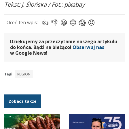
Tekst: J. Ślońska / Fot.: pixabay
Dziękujemy za przeczytanie naszego artykułu
do końca. Bądź na bieżąco!
Obserwuj nas
w Google News!
Tagi:
REGION
Zobacz także