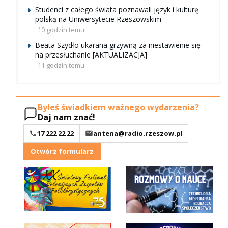
Studenci z całego świata poznawali język i kulturę
polską na Uniwersytecie Rzeszowskim
10 godzin temu
Beata Szydło ukarana grzywną za niestawienie się
na przesłuchanie [AKTUALIZACJA]
11 godzin temu
Byłeś świadkiem ważnego wydarzenia?
Daj nam znać!
17 222 22 22
antena@radio.rzeszow.pl
Otwórz formularz