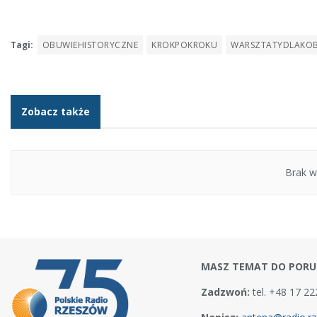
Tagi:
OBUWIEHISTORYCZNE
KROKPOKROKU
WARSZTATYDLAKOB
Zobacz także
Brak w
MASZ TEMAT DO PORU
Zadzwoń:
tel. +48 17 22