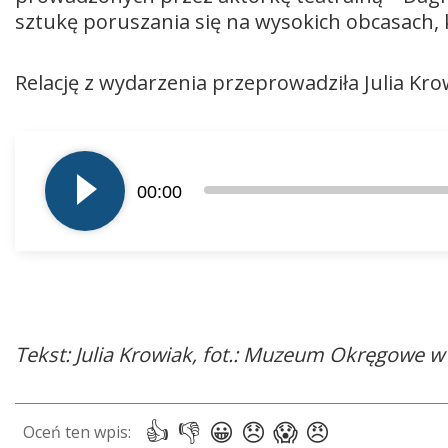
sztukę poruszania się na wysokich obcasach,
Relację z wydarzenia przeprowadziła Julia Kro
Odtwarzacz
plików
00:00
dźwiękowych
Tekst: Julia Krowiak, fot.: Muzeum Okręgowe w