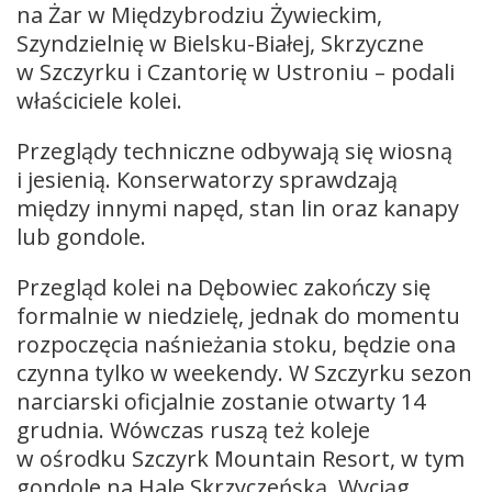
na Żar w Międzybrodziu Żywieckim,
Szyndzielnię w Bielsku-Białej, Skrzyczne
w Szczyrku i Czantorię w Ustroniu – podali
właściciele kolei.
Przeglądy techniczne odbywają się wiosną
i jesienią. Konserwatorzy sprawdzają
między innymi napęd, stan lin oraz kanapy
lub gondole.
Przegląd kolei na Dębowiec zakończy się
formalnie w niedzielę, jednak do momentu
rozpoczęcia naśnieżania stoku, będzie ona
czynna tylko w weekendy. W Szczyrku sezon
narciarski oficjalnie zostanie otwarty 14
grudnia. Wówczas ruszą też koleje
w ośrodku Szczyrk Mountain Resort, w tym
gondole na Halę Skrzyczeńską. Wyciąg