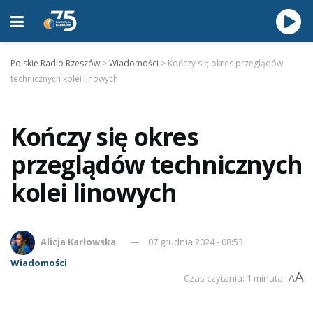
Polskie Radio Rzeszów
>
Wiadomości
>
Kończy się okres przeglądów
technicznych kolei linowych
Kończy się okres
przeglądów technicznych
kolei linowych
Alicja Karłowska
07 grudnia 2024 - 08:53
Wiadomości
A
Czas czytania: 1 minuta
A