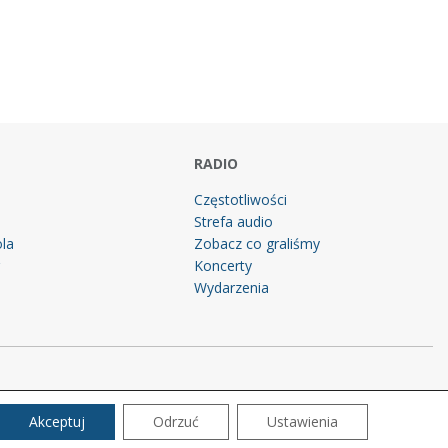
RADIO
Częstotliwości
Strefa audio
la
Zobacz co graliśmy
g
Koncerty
Wydarzenia
Akceptuj
Odrzuć
Ustawienia