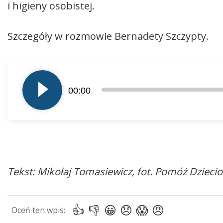
i higieny osobistej.
Szczegóły w rozmowie Bernadety Szczypty.
Odtwarzacz
plików
00:00
dźwiękowych
Tekst: Mikołaj Tomasiewicz, fot. Pomóż Dziec