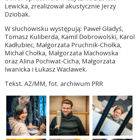
Lewicka, zrealizował akustycznie Jerzy
Dziobak.
W słuchowisku występują: Paweł Gładyś,
Tomasz Kuliberda, Kamil Dobrowolski, Karol
Kadłubiec, Małgorzata Pruchnik-Chołka,
Michał Chołka, Małgorzata Machowska
oraz Alina Pochwat-Cicha, Małgorzata
Iwanicka i Łukasz Wacławek.
Tekst. AZ/MM, fot. archiwum PRR