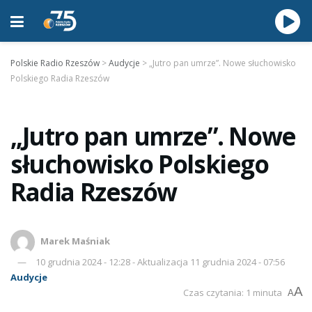
Polskie Radio Rzeszów
>
Audycje
>
„Jutro pan umrze”. Nowe słuchowisko
Polskiego Radia Rzeszów
„Jutro pan umrze”. Nowe
słuchowisko Polskiego
Radia Rzeszów
Marek Maśniak
10 grudnia 2024 - 12:28 - Aktualizacja 11 grudnia 2024 - 07:56
Audycje
A
Czas czytania: 1 minuta
A