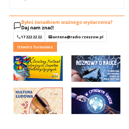
Byłeś świadkiem ważnego wydarzenia?
Daj nam znać!
17 222 22 22
antena@radio.rzeszow.pl
Otwórz formularz