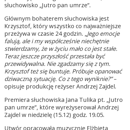
słuchowisko „Jutro pan umrze”.
Głównym bohaterem słuchowiska jest
Krzysztof, który wszystko co najważniejsze
przeżywa w czasie 24 godzin. „
Jego emocje
falują, ale i my współcześnie niechętnie
stwierdzamy, że w życiu mało co jest stałe.
Teraz jeszcze przyszłość przestała być
przewidywalna. Nie zgadzamy się z tym.
Krzysztof też się buntuje. Próbuje opanować
dziwaczną sytuację. Co z tego wyniknie?”
–
opisuje produkcję reżyser Andrzej Zajdel.
Premiera słuchowiska Jana Tulika pt. „Jutro
pan umrze”, które wyreżyserował Andrzej
Zajdel w niedzielę (15.12) godz. 19.05.
Utwór opracowała muzycznie Elżbieta