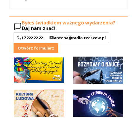
Byłeś świadkiem ważnego wydarzenia?
Daj nam znać!
17 222 22 22
antena@radio.rzeszow.pl
Otwórz formularz