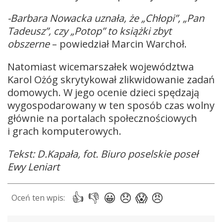
-Barbara Nowacka uznała, że „Chłopi”, „Pan
Tadeusz”, czy „Potop” to książki zbyt
obszerne
– powiedział Marcin Warchoł.
Natomiast wicemarszałek województwa
Karol Ożóg skrytykował zlikwidowanie zadań
domowych. W jego ocenie dzieci spędzają
wygospodarowany w ten sposób czas wolny
głównie na portalach społecznościowych
i grach komputerowych.
Tekst: D.Kapała, fot. Biuro poselskie poseł
Ewy Leniart