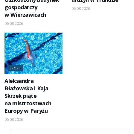
gospodarczy
06.08.2026
w Wierzawicach
06.08.2026
SPORT
Aleksandra
Błażowska i Kaja
Skrzek piąte
na mistrzostwach
Europy w Paryżu
06.08.2026