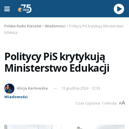
Polskie Radio Rzeszów
>
Wiadomości
>
Politycy PiS krytykują Ministerstwo
Edukacji
Politycy PiS krytykują
Ministerstwo Edukacji
Alicja Karłowska
13 grudnia 2024 - 12:33
Wiadomości
A
Czas czytania: 1 minuta
A