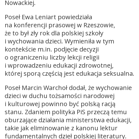
Nowackiej.
Poseł Ewa Leniart powiedziała
na konferencji prasowej w Rzeszowie,
że to był zły rok dla polskiej szkoły
i wychowania dzieci. Wymieniła w tym
kontekście m.in. podjęcie decyzji
o ograniczeniu liczby lekcji religii
i wprowadzeniu edukacji zdrowotnej,
której sporą częścią jest edukacja seksualna.
Poseł Marcin Warchoł dodał, że wychowanie
dzieci w duchu tożsamości narodowej
i kulturowej powinno być polską racją
stanu. Zdaniem polityka PiS przeczą temu
oburzające działania ministerstwa edukacji,
takie jak eliminowanie z kanonu lektur
fundamentalnych dzieł polskiej literatury.