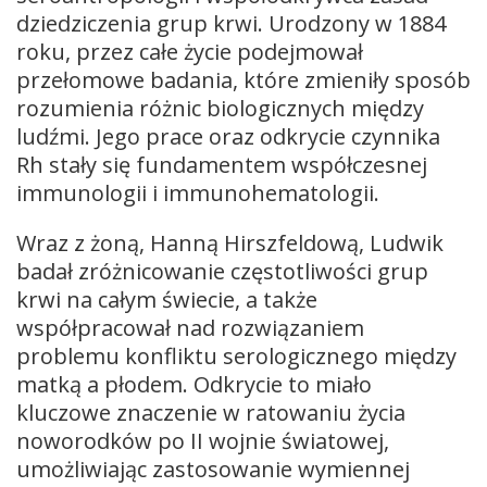
dziedziczenia grup krwi. Urodzony w 1884
roku, przez całe życie podejmował
przełomowe badania, które zmieniły sposób
rozumienia różnic biologicznych między
ludźmi. Jego prace oraz odkrycie czynnika
Rh stały się fundamentem współczesnej
immunologii i immunohematologii.
Wraz z żoną, Hanną Hirszfeldową, Ludwik
badał zróżnicowanie częstotliwości grup
krwi na całym świecie, a także
współpracował nad rozwiązaniem
problemu konfliktu serologicznego między
matką a płodem. Odkrycie to miało
kluczowe znaczenie w ratowaniu życia
noworodków po II wojnie światowej,
umożliwiając zastosowanie wymiennej