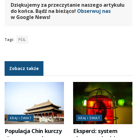
Dziękujemy za przeczytanie naszego artykułu
do końca. Bądź na bieżąco!
Obserwuj nas
w Google News!
Tagi:
PŚIL
Zobacz także
KRAJ I ŚWIAT
KRAJ I ŚWIAT
Populacja Chin kurczy
Eksperci: system