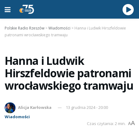
Polskie Radio Rzeszów
>
Wiadomości
>
Hanna i Ludwik Hirszfeldowie
patronami wrocławskiego tramwaju
Hanna i Ludwik
Hirszfeldowie patronami
wrocławskiego tramwaju
Alicja Karłowska
13 grudnia 2024 - 20:00
Wiadomości
A
Czas czytania: 2 min.
A