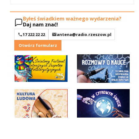
Byłeś świadkiem ważnego wydarzenia?
Daj nam znać!
17 222 22 22
antena@radio.rzeszow.pl
Otwórz formularz