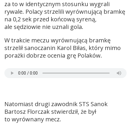
za to w identycznym stosunku wygrali
rywale. Polacy strzelili wyrównującą bramkę
na 0,2 sek przed końcową syreną,
ale sędziowie nie uznali gola.
W trakcie meczu wyrównującą bramkę
strzelił sanoczanin Karol Biłas, który mimo
porażki dobrze ocenia grę Polaków.
Natomiast drugi zawodnik STS Sanok
Bartosz Florczak stwierdził, że był
to wyrównany mecz.