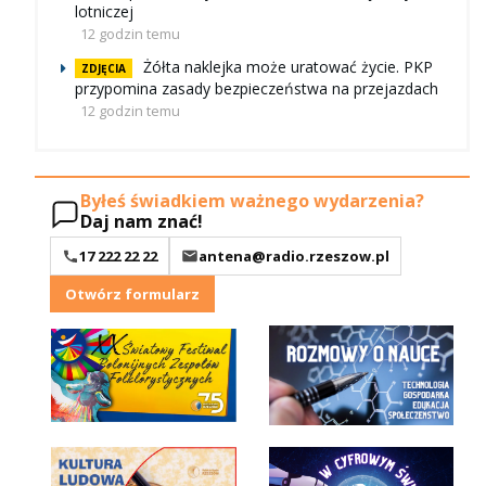
lotniczej
12 godzin temu
Żółta naklejka może uratować życie. PKP
ZDJĘCIA
przypomina zasady bezpieczeństwa na przejazdach
12 godzin temu
Byłeś świadkiem ważnego wydarzenia?
Daj nam znać!
17 222 22 22
antena@radio.rzeszow.pl
Otwórz formularz