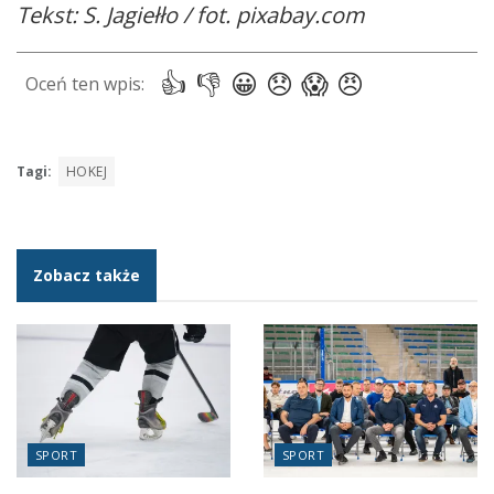
Tekst: S. Jagiełło / fot. pixabay.com
Tagi:
HOKEJ
Zobacz także
SPORT
SPORT