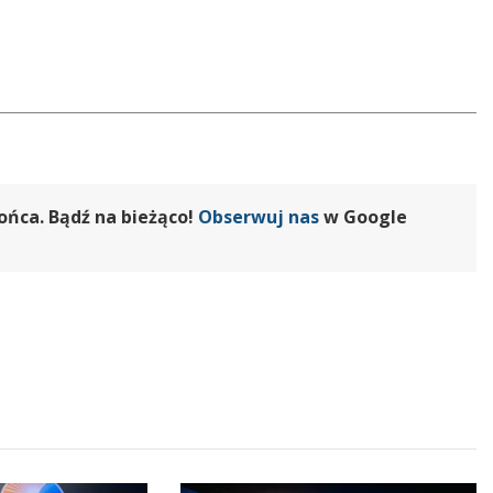
ońca. Bądź na bieżąco!
Obserwuj nas
w Google