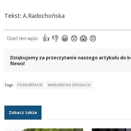
Tekst: A.Radochońska
Dziękujemy za przeczytanie naszego artykułu do k
News!
Tagi:
PODKARPACIE
WARUNKI NA DROGACH
Zobacz także