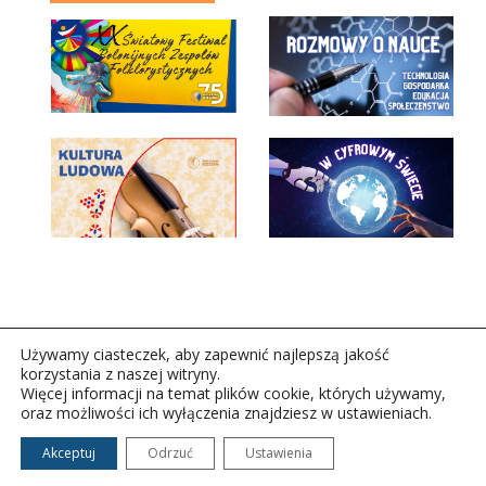
Używamy ciasteczek, aby zapewnić najlepszą jakość
korzystania z naszej witryny.
Więcej informacji na temat plików cookie, których używamy,
oraz możliwości ich wyłączenia znajdziesz w ustawieniach.
Copyright © 2026Polskie Radio Rzeszów S.A. w likwidacj.
Wszelkie prawa zastrzeżone.
Akceptuj
Odrzuć
Ustawienia