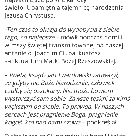
święto. Upamiętnia tajemnicę narodzenia
Jezusa Chrystusa.
-Ten czas to okazja do wydobycia z siebie
tego, co najlepsze –
mówił podczas homilii
w mszy świętej transmitowanej na naszej
antenie o. Joachim Ciupa, kustosz
sanktuarium Matki Bożej Rzeszowskiej.
–
Poeta, ksiądz Jan Twardowski zauważył,
że gdyby nie Boże Narodzenie, człowiek
czułby się oszukany. Nie może bowiem
wystarczyć sam sobie. Zawsze tęskni za kimś
większym od siebie. To prawda. W naszych
sercach jest pragnienie Boga, pragnienie
kogoś, kto nad nami czuwa
– podkreślał.