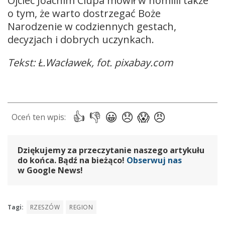
Ojciec Joachim Ciupa mówił w homilii także
o tym, że warto dostrzegać Boże
Narodzenie w codziennych gestach,
decyzjach i dobrych uczynkach.
Tekst: Ł.Wacławek, fot. pixabay.com
Dziękujemy za przeczytanie naszego artykułu
do końca. Bądź na bieżąco!
Obserwuj nas
w Google News!
Tagi:
RZESZÓW
REGION