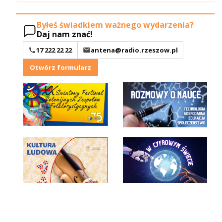
Byłeś świadkiem ważnego wydarzenia?
Daj nam znać!
17 222 22 22
antena@radio.rzeszow.pl
Otwórz formularz