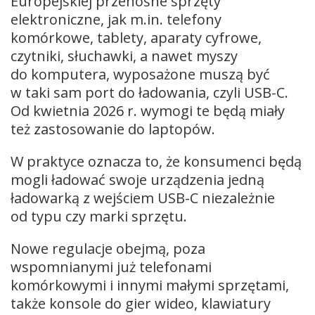
Europejskiej przenośne sprzęty
elektroniczne, jak m.in. telefony
komórkowe, tablety, aparaty cyfrowe,
czytniki, słuchawki, a nawet myszy
do komputera, wyposażone muszą być
w taki sam port do ładowania, czyli USB-C.
Od kwietnia 2026 r. wymogi te będą miały
też zastosowanie do laptopów.
W praktyce oznacza to, że konsumenci będą
mogli ładować swoje urządzenia jedną
ładowarką z wejściem USB-C niezależnie
od typu czy marki sprzętu.
Nowe regulacje obejmą, poza
wspomnianymi już telefonami
komórkowymi i innymi małymi sprzętami,
także konsole do gier wideo, klawiatury