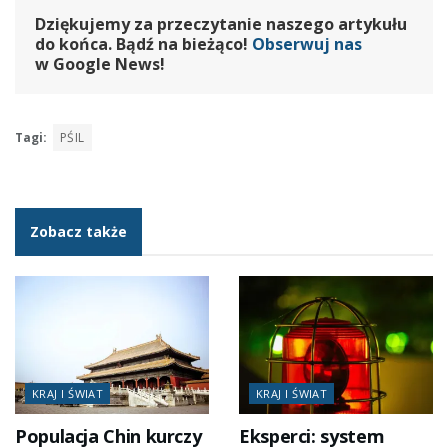
Dziękujemy za przeczytanie naszego artykułu
do końca. Bądź na bieżąco!
Obserwuj nas
w Google News!
Tagi:
PŚIL
Zobacz także
KRAJ I ŚWIAT
KRAJ I ŚWIAT
Populacja Chin kurczy
Eksperci: system