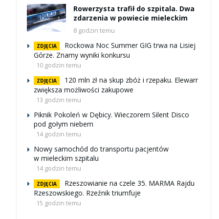
Rowerzysta trafił do szpitala. Dwa
zdarzenia w powiecie mieleckim
8 godzin temu
Rockowa Noc Summer GIG trwa na Lisiej
ZDJĘCIA
Górze. Znamy wyniki konkursu
10 godzin temu
120 mln zł na skup zbóż i rzepaku. Elewarr
ZDJĘCIA
zwiększa możliwości zakupowe
13 godzin temu
Piknik Pokoleń w Dębicy. Wieczorem Silent Disco
pod gołym niebem
14 godzin temu
Nowy samochód do transportu pacjentów
w mieleckim szpitalu
14 godzin temu
Rzeszowianie na czele 35. MARMA Rajdu
ZDJĘCIA
Rzeszowskiego. Rzeźnik triumfuje
15 godzin temu