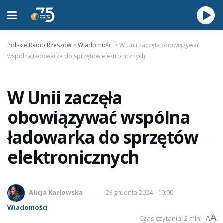
Polskie Radio Rzeszów
>
Wiadomości
>
W Unii zaczęła obowiązywać
wspólna ładowarka do sprzętów elektronicznych
W Unii zaczęła
obowiązywać wspólna
ładowarka do sprzętów
elektronicznych
Alicja Karłowska
28 grudnia 2024 - 10:00
Wiadomości
A
Czas czytania: 2 min.
A