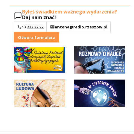
Byłeś świadkiem ważnego wydarzenia?
Daj nam znać!
17 222 22 22
antena@radio.rzeszow.pl
Otwórz formularz