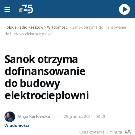
Polskie Radio Rzeszów
>
Wiadomości
>
Sanok otrzyma dofinansowanie
do budowy elektrociepłowni
Sanok otrzyma
dofinansowanie
do budowy
elektrociepłowni
Alicja Karłowska
29 grudnia 2024 - 08:29
Wiadomości
A
Czas czytania: 1 minuta
A