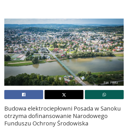
Fot. PRRz
Budowa elektrociepłowni Posada w Sanoku
otrzyma dofinansowanie Narodowego
Funduszu Ochrony Środowiska