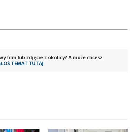
 film lub zdjęcie z okolicy? A może chcesz
GŁOŚ TEMAT TUTAJ