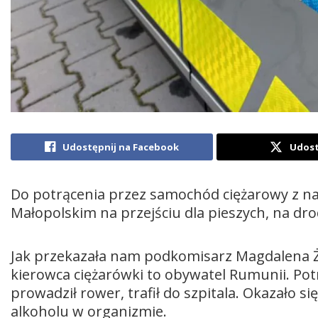
Udostępnij na Facebook
Udost
Do potrącenia przez samochód ciężarowy z na
Małopolskim na przejściu dla pieszych, na dro
Jak przekazała nam podkomisarz Magdalena Żu
kierowca ciężarówki to obywatel Rumunii. P
prowadził rower, trafił do szpitala. Okazało si
alkoholu w organizmie.