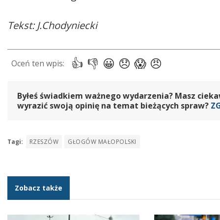
Tekst: J.Chodyniecki
Byłeś świadkiem ważnego wydarzenia? Masz ciekawy
wyrazić swoją opinię na temat bieżących spraw?
Z
Tagi:
RZESZÓW
GŁOGÓW MAŁOPOLSKI
Zobacz także