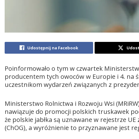
Udostępnij na Facebook
Udost
Poinformowało o tym w czwartek Ministerstwo
producentem tych owoców w Europie i 4. na ś
uczestnikom wydarzeń związanych z prezydenc
Ministerstwo Rolnictwa i Rozwoju Wsi (MRiRW)
nawiązuje do promocji polskich truskawek pod
że polskie jabłka są uznawane w rejestrze UE
(ChOG), a wyróżnienie to przyznawane jest r