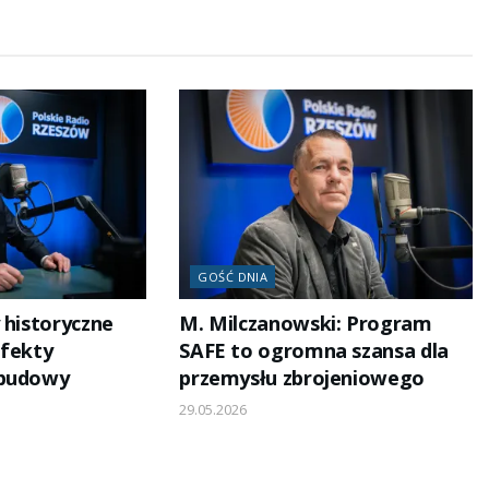
GOŚĆ DNIA
 historyczne
M. Milczanowski: Program
efekty
SAFE to ogromna szansa dla
dbudowy
przemysłu zbrojeniowego
29.05.2026