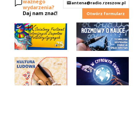
ważnego
antena@radio.rzeszow.pl
wydarzenia?
Daj nam znać!
Otwórz formularz