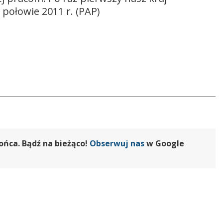
połowie 2011 r. (PAP)
ońca. Bądź na bieżąco!
Obserwuj nas
w Google