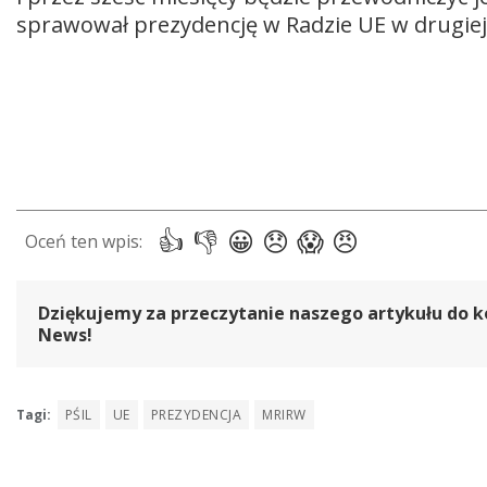
sprawował prezydencję w Radzie UE w drugiej 
Dziękujemy za przeczytanie naszego artykułu do k
News!
Tagi:
PŚIL
UE
PREZYDENCJA
MRIRW