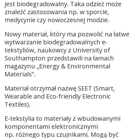
jest biodegradowalny. Taka odzież może
znaleźć zastosowania np. w sporcie,
medycynie czy nowoczesnej modzie.
Nowy materiał, który ma pozwolić na łatwe
wytwarzanie biodegradowalnych e-
tekstyliów, naukowcy z University of
Southampton przedstawili na łamach
magazynu „Energy & Environmental
Materials”.
Materiał otrzymał nazwę SEET (Smart,
Wearable and Eco-friendly Electronic
Textiles).
E-tekstylia to materiały z wbudowanymi
komponentami elektronicznymi
np. różnego typu czujnikami. Mogą być