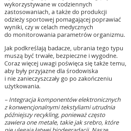
wykorzystywane w codziennych
zastosowaniach, a także do produkcji
odzieży sportowej pomagającej poprawiać
wyniki, czy w celach medycznych
do monitorowania parametrów organizmu.
Jak podkreślają badacze, ubrania tego typu
muszą być trwałe, bezpieczne i wygodne.
Coraz więcej uwagi poświęca się także temu,
aby były przyjazne dla środowiska
i nie zanieczyszczały go po zakończeniu
użytkowania.
– Integracja komponentów elektronicznych
z konwencjonalnymi tekstyliami utrudnia
późniejszy recykling, ponieważ często
zawiera one metale, takie jak srebro, które
nie ulegają łatwej biodegradacji. Nasze