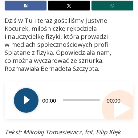
Dziś w Tu i teraz gościliśmy Justynę
Kocurek, miłośniczkę rękodzieła
i nauczycielkę fizyki, która prowadzi
w mediach społecznościowych profil
Splątane z fizyką. Opowiedziała nam,
co można wyczarować ze sznurka.
Rozmawiała Bernadeta Szczypta.
Odtwarzacz
plików
dźwiękowych
00:00
00:00
Tekst: Mikołaj Tomasiewicz, fot. Filip Kłęk