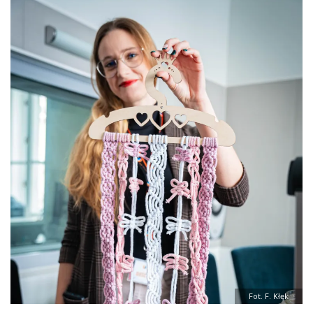
Fot. F. Kłęk